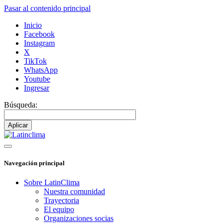
Pasar al contenido principal
Inicio
Facebook
Instagram
X
TikTok
WhatsApp
Youtube
Ingresar
Búsqueda:
Navegación principal
Sobre LatinClima
Nuestra comunidad
Trayectoria
El equipo
Organizaciones socias