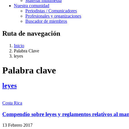
Material multimedia
Nuestra comunidad
Periodistas / Comunicadores
Profesionales y organizaciones
Buscador de miembros
Ruta de navegación
Inicio
Palabra Clave
leyes
Palabra clave
leyes
Costa Rica
Compendio sobre leyes y reglamentos relativos al man
13 Febrero 2017