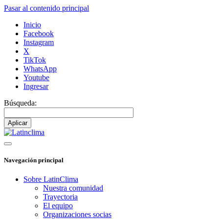
Pasar al contenido principal
Inicio
Facebook
Instagram
X
TikTok
WhatsApp
Youtube
Ingresar
Búsqueda:
Navegación principal
Sobre LatinClima
Nuestra comunidad
Trayectoria
El equipo
Organizaciones socias