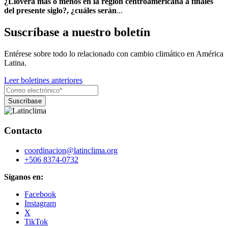
¿Lloverá más o menos en la región centroamericana a finales
del presente siglo?, ¿cuáles serán
...
Suscríbase a nuestro boletín
Entérese sobre todo lo relacionado con cambio climático en América
Latina.
Leer boletines anteriores
Contacto
coordinacion@latinclima.org
+506 8374-0732
Síganos en:
Facebook
Instagram
X
TikTok