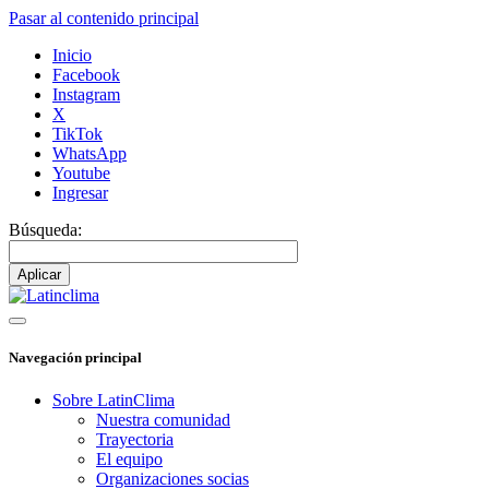
Pasar al contenido principal
Inicio
Facebook
Instagram
X
TikTok
WhatsApp
Youtube
Ingresar
Búsqueda:
Navegación principal
Sobre LatinClima
Nuestra comunidad
Trayectoria
El equipo
Organizaciones socias