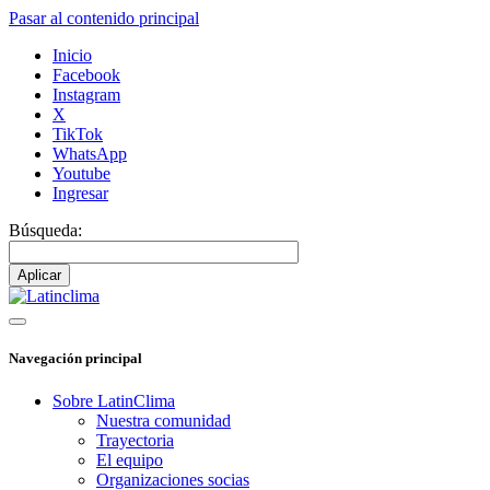
Pasar al contenido principal
Inicio
Facebook
Instagram
X
TikTok
WhatsApp
Youtube
Ingresar
Búsqueda:
Navegación principal
Sobre LatinClima
Nuestra comunidad
Trayectoria
El equipo
Organizaciones socias