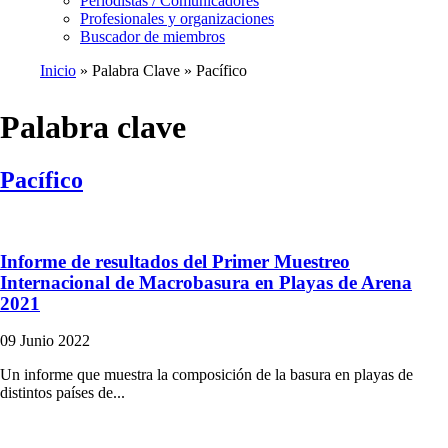
Periodistas / Comunicadores
Profesionales y organizaciones
Buscador de miembros
Inicio
Palabra Clave
Pacífico
Ruta
de
Palabra clave
navegación
Pacífico
Informe de resultados del Primer Muestreo
Internacional de Macrobasura en Playas de Arena
2021
09 Junio 2022
Un informe que muestra la composición de la basura en playas de
distintos países de...