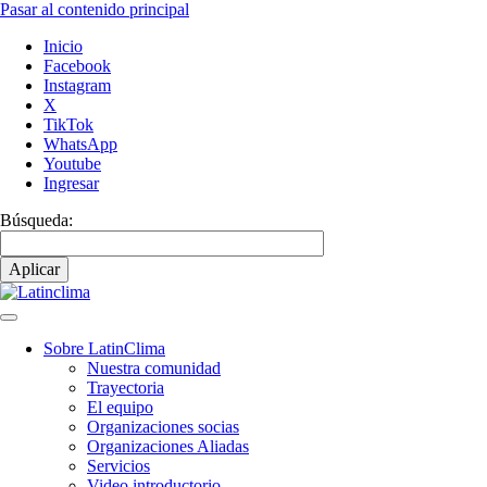
Pasar al contenido principal
Inicio
Facebook
Instagram
X
TikTok
WhatsApp
Youtube
Ingresar
Búsqueda:
Sobre LatinClima
Nuestra comunidad
Navegación
Trayectoria
principal
El equipo
Organizaciones socias
Organizaciones Aliadas
Servicios
Video introductorio