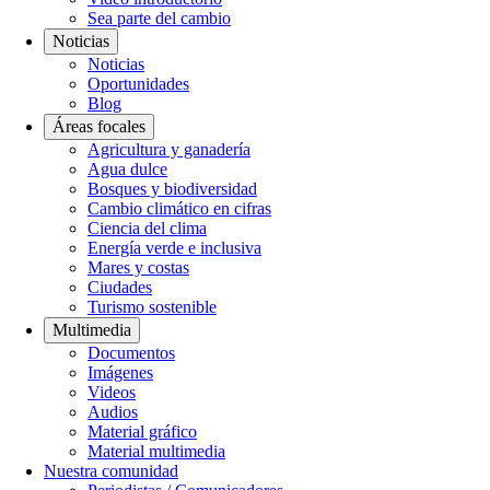
Sea parte del cambio
Noticias
Noticias
Oportunidades
Blog
Áreas focales
Agricultura y ganadería
Agua dulce
Bosques y biodiversidad
Cambio climático en cifras
Ciencia del clima
Energía verde e inclusiva
Mares y costas
Ciudades
Turismo sostenible
Multimedia
Documentos
Imágenes
Videos
Audios
Material gráfico
Material multimedia
Nuestra comunidad