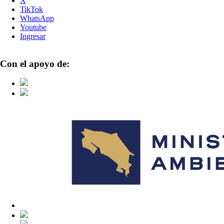
X
TikTok
WhatsApp
Youtube
Ingresar
Con el apoyo de: