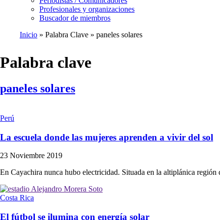
Periodistas / Comunicadores
Profesionales y organizaciones
Buscador de miembros
Inicio
Palabra Clave
paneles solares
Ruta
de
Palabra clave
navegación
paneles solares
Perú
La escuela donde las mujeres aprenden a vivir del sol
23 Noviembre 2019
En Cayachira nunca hubo electricidad. Situada en la altiplánica región
Costa Rica
El fútbol se ilumina con energía solar