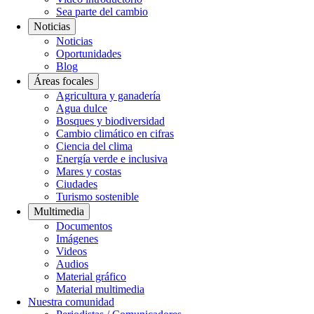
Sea parte del cambio
Noticias
Noticias
Oportunidades
Blog
Áreas focales
Agricultura y ganadería
Agua dulce
Bosques y biodiversidad
Cambio climático en cifras
Ciencia del clima
Energía verde e inclusiva
Mares y costas
Ciudades
Turismo sostenible
Multimedia
Documentos
Imágenes
Videos
Audios
Material gráfico
Material multimedia
Nuestra comunidad