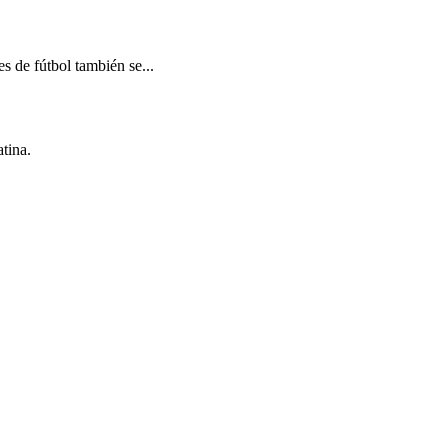
s de fútbol también se...
tina.