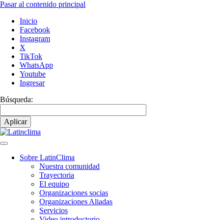
Pasar al contenido principal
Inicio
Facebook
Instagram
X
TikTok
WhatsApp
Youtube
Ingresar
Búsqueda:
Sobre LatinClima
Nuestra comunidad
Navegación
Trayectoria
principal
El equipo
Organizaciones socias
Organizaciones Aliadas
Servicios
Video introductorio