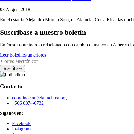
08 August 2018
En el estadio Alejandro Morera Soto, en Alajuela, Costa Rica, las noche
Suscríbase a nuestro boletín
Entérese sobre todo lo relacionado con cambio climático en América La
Leer boletines anteriores
Contacto
coordinacion@latinclima.org
+506 8374-0732
Síganos en:
Facebook
Instagram