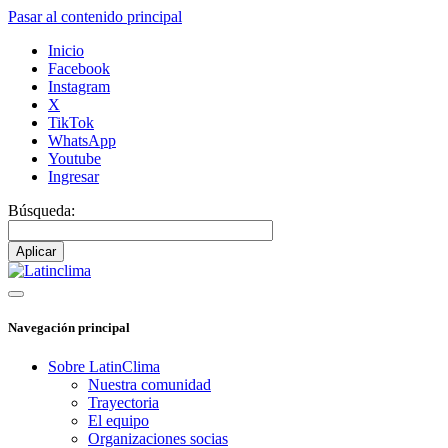
Pasar al contenido principal
Inicio
Facebook
Instagram
X
TikTok
WhatsApp
Youtube
Ingresar
Búsqueda:
Navegación principal
Sobre LatinClima
Nuestra comunidad
Trayectoria
El equipo
Organizaciones socias