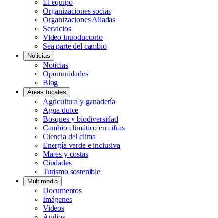
El equipo
Organizaciones socias
Organizaciones Aliadas
Servicios
Video introductorio
Sea parte del cambio
Noticias
Noticias
Oportunidades
Blog
Áreas focales
Agricultura y ganadería
Agua dulce
Bosques y biodiversidad
Cambio climático en cifras
Ciencia del clima
Energía verde e inclusiva
Mares y costas
Ciudades
Turismo sostenible
Multimedia
Documentos
Imágenes
Videos
Audios