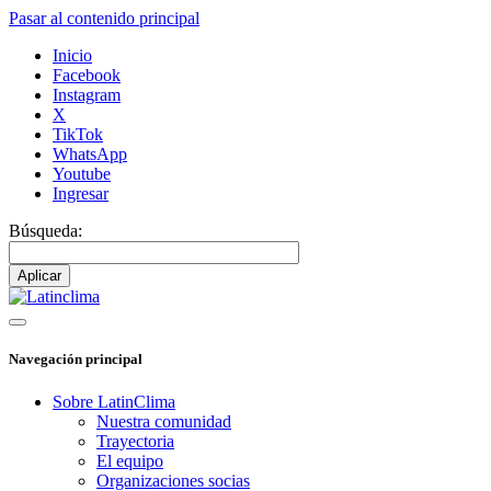
Pasar al contenido principal
Inicio
Facebook
Instagram
X
TikTok
WhatsApp
Youtube
Ingresar
Búsqueda:
Navegación principal
Sobre LatinClima
Nuestra comunidad
Trayectoria
El equipo
Organizaciones socias