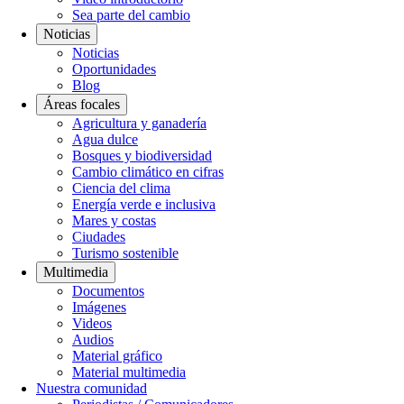
Sea parte del cambio
Noticias
Noticias
Oportunidades
Blog
Áreas focales
Agricultura y ganadería
Agua dulce
Bosques y biodiversidad
Cambio climático en cifras
Ciencia del clima
Energía verde e inclusiva
Mares y costas
Ciudades
Turismo sostenible
Multimedia
Documentos
Imágenes
Videos
Audios
Material gráfico
Material multimedia
Nuestra comunidad