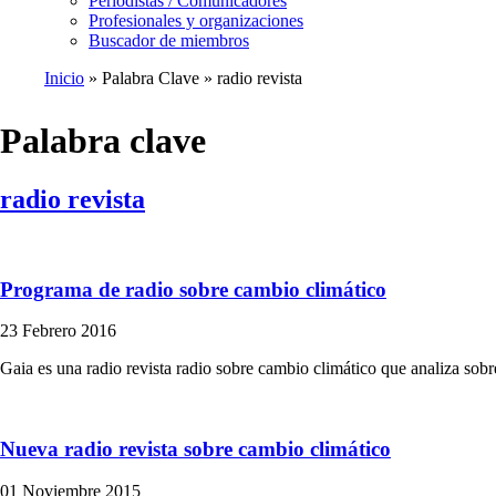
Periodistas / Comunicadores
Profesionales y organizaciones
Buscador de miembros
Inicio
Palabra Clave
radio revista
Ruta
de
Palabra clave
navegación
radio revista
Programa de radio sobre cambio climático
23 Febrero 2016
Gaia es una radio revista radio sobre cambio climático que analiza sobr
Nueva radio revista sobre cambio climático
01 Noviembre 2015