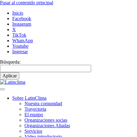
Pasar al contenido principal
Inicio
Facebook
Instagram
X
TikTok
WhatsApp
Youtube
Ingresar
Búsqueda:
Sobre LatinClima
Nuestra comunidad
Navegación
Trayectoria
principal
El equipo
Organizaciones socias
Organizaciones Aliadas
Servicios
Video introductorio