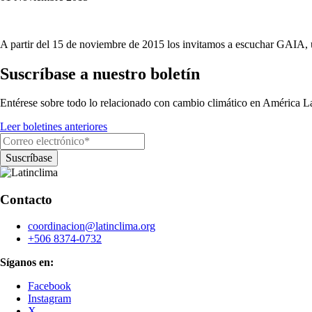
A partir del 15 de noviembre de 2015 los invitamos a escuchar GAIA, un
Suscríbase a nuestro boletín
Entérese sobre todo lo relacionado con cambio climático en América La
Leer boletines anteriores
Contacto
coordinacion@latinclima.org
+506 8374-0732
Síganos en:
Facebook
Instagram
X