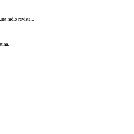
a radio revista...
tina.