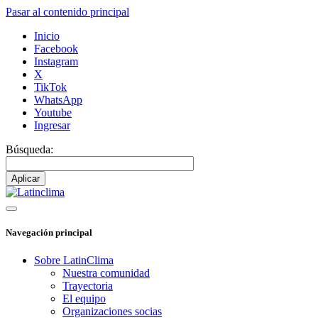
Pasar al contenido principal
Inicio
Facebook
Instagram
X
TikTok
WhatsApp
Youtube
Ingresar
Búsqueda:
Navegación principal
Sobre LatinClima
Nuestra comunidad
Trayectoria
El equipo
Organizaciones socias