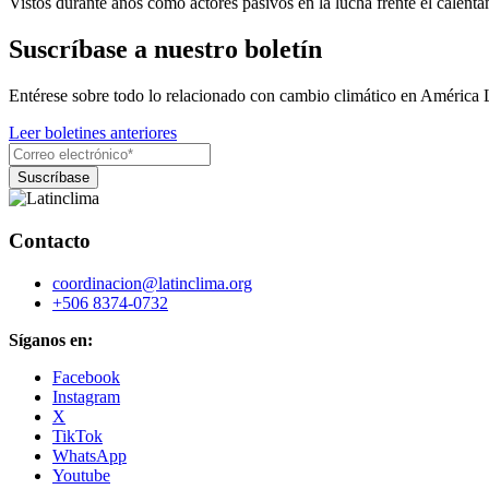
Vistos durante años como actores pasivos en la lucha frente el calenta
Suscríbase a nuestro boletín
Entérese sobre todo lo relacionado con cambio climático en América 
Leer boletines anteriores
Contacto
coordinacion@latinclima.org
+506 8374-0732
Síganos en:
Facebook
Instagram
X
TikTok
WhatsApp
Youtube