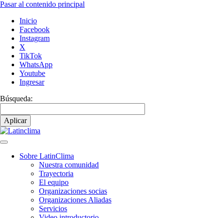
Pasar al contenido principal
Inicio
Facebook
Instagram
X
TikTok
WhatsApp
Youtube
Ingresar
Búsqueda:
Sobre LatinClima
Nuestra comunidad
Navegación
Trayectoria
principal
El equipo
Organizaciones socias
Organizaciones Aliadas
Servicios
Video introductorio