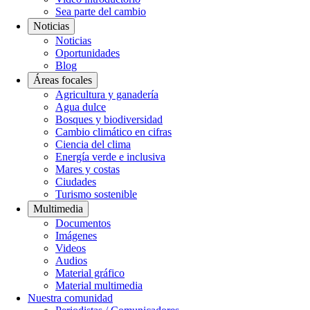
Sea parte del cambio
Noticias
Noticias
Oportunidades
Blog
Áreas focales
Agricultura y ganadería
Agua dulce
Bosques y biodiversidad
Cambio climático en cifras
Ciencia del clima
Energía verde e inclusiva
Mares y costas
Ciudades
Turismo sostenible
Multimedia
Documentos
Imágenes
Videos
Audios
Material gráfico
Material multimedia
Nuestra comunidad