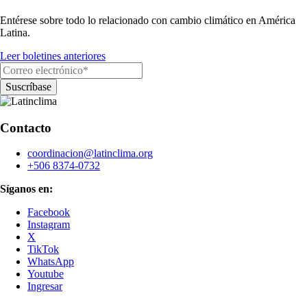
Entérese sobre todo lo relacionado con cambio climático en América
Latina.
Leer boletines anteriores
Contacto
coordinacion@latinclima.org
+506 8374-0732
Síganos en:
Facebook
Instagram
X
TikTok
WhatsApp
Youtube
Ingresar