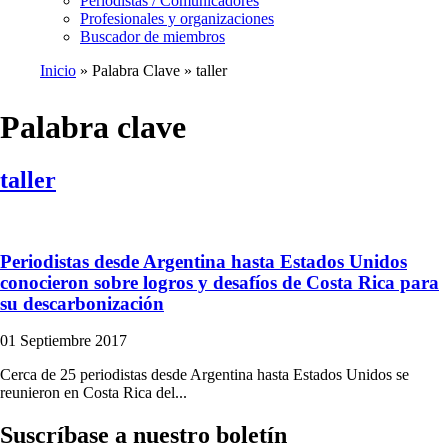
Periodistas / Comunicadores
Profesionales y organizaciones
Buscador de miembros
Inicio
Palabra Clave
taller
Ruta
de
Palabra clave
navegación
taller
Periodistas desde Argentina hasta Estados Unidos
conocieron sobre logros y desafíos de Costa Rica para
su descarbonización
01 Septiembre 2017
Cerca de 25 periodistas desde Argentina hasta Estados Unidos se
reunieron en Costa Rica del...
Suscríbase a nuestro boletín