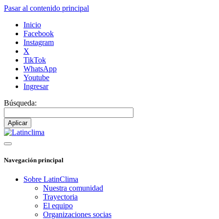
Pasar al contenido principal
Inicio
Facebook
Instagram
X
TikTok
WhatsApp
Youtube
Ingresar
Búsqueda:
Navegación principal
Sobre LatinClima
Nuestra comunidad
Trayectoria
El equipo
Organizaciones socias