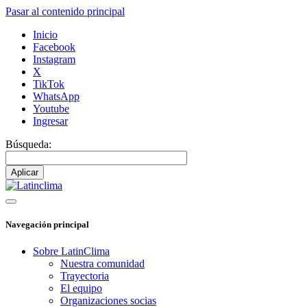
Pasar al contenido principal
Inicio
Facebook
Instagram
X
TikTok
WhatsApp
Youtube
Ingresar
Búsqueda:
Navegación principal
Sobre LatinClima
Nuestra comunidad
Trayectoria
El equipo
Organizaciones socias