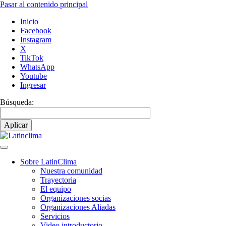
Pasar al contenido principal
Inicio
Facebook
Instagram
X
TikTok
WhatsApp
Youtube
Ingresar
Búsqueda:
Sobre LatinClima
Nuestra comunidad
Navegación
Trayectoria
principal
El equipo
Organizaciones socias
Organizaciones Aliadas
Servicios
Video introductorio