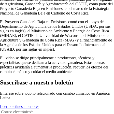
de Agricultura, Ganadería y Agroforestería del CATIE, como parte del
Proyecto Ganadería Baja en Emisiones, en el marco de la Estrategia
Nacional de Ganadería Baja en Carbono de Costa Rica.
El Proyecto Ganadería Baja en Emisiones contó con el apoyo del
Departamento de Agricultura de los Estados Unidos (USDA, por sus
siglas en inglés), el Ministerio de Ambiente y Energia de Costa Rica
(MINAE), el CATIE, la Universidad de Wisconsin, el Ministerio de
Agricultura y Ganadería de Costa Rica (MAG) y el financiamiento de
la Agendia de los Estados Unidos para el Desarrollo Internacional
(USAID, por sus siglas en inglés).
El video se dirige principalmente a productores, técnicos y
especialistas que se dedican a la actividad ganadera. Estas buenas
prácticas ayudarán a aumentar la producción, reducir los efectos del
cambio climático y cuidar el medio ambiente.
Suscríbase a nuestro boletín
Entérese sobre todo lo relacionado con cambio climático en América
Latina.
Leer boletines anteriores