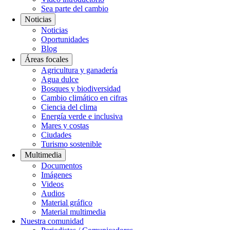
Sea parte del cambio
Noticias
Noticias
Oportunidades
Blog
Áreas focales
Agricultura y ganadería
Agua dulce
Bosques y biodiversidad
Cambio climático en cifras
Ciencia del clima
Energía verde e inclusiva
Mares y costas
Ciudades
Turismo sostenible
Multimedia
Documentos
Imágenes
Videos
Audios
Material gráfico
Material multimedia
Nuestra comunidad