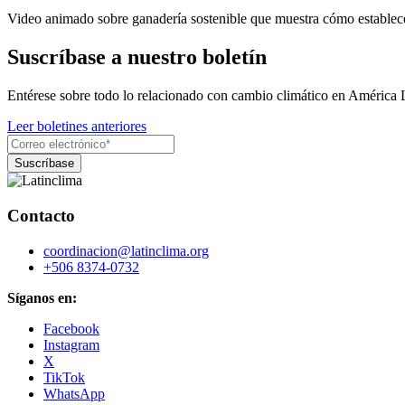
Video animado sobre ganadería sostenible que muestra cómo establecer
Suscríbase a nuestro boletín
Entérese sobre todo lo relacionado con cambio climático en América 
Leer boletines anteriores
Contacto
coordinacion@latinclima.org
+506 8374-0732
Síganos en:
Facebook
Instagram
X
TikTok
WhatsApp