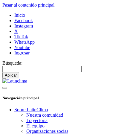
Pasar al contenido principal
Inicio
Facebook
Instagram
X
TikTok
WhatsApp
Youtube
Ingresar
Búsqueda:
Navegación principal
Sobre LatinClima
Nuestra comunidad
Trayectoria
El equipo
Organizaciones socias