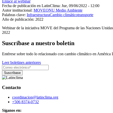
Enlace al webinar
Fecha de publicación en LatinClima:
Jue, 09/06/2022 - 12:00
Autor institucional:
MOVE
ONU Medio Ambiente
Palabras clave:
Infraestructura
Cambio climático
transporte
Año de publicación:
2022
Webinar de la iniciativa MOVE del Programa de las Naciones Unidas pa
2022
Suscríbase a nuestro boletín
Entérese sobre todo lo relacionado con cambio climático en América 
Leer boletines anteriores
Contacto
coordinacion@latinclima.org
+506 8374-0732
Síganos en: