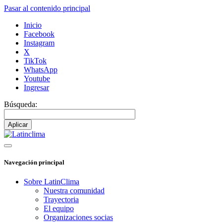
Pasar al contenido principal
Inicio
Facebook
Instagram
X
TikTok
WhatsApp
Youtube
Ingresar
Búsqueda:
Navegación principal
Sobre LatinClima
Nuestra comunidad
Trayectoria
El equipo
Organizaciones socias