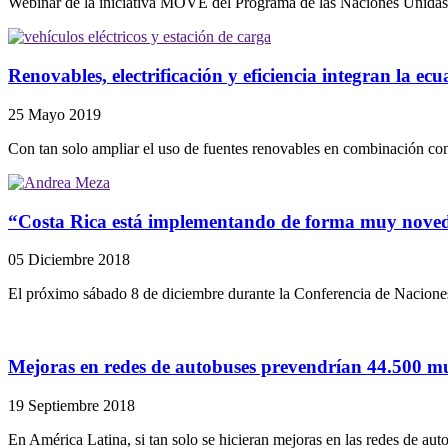
Webinar de la iniciativa MOVE del Programa de las Naciones Unidas
Renovables, electrificación y eficiencia integran la ec
25 Mayo 2019
Con tan solo ampliar el uso de fuentes renovables en combinación con 
“Costa Rica está implementando de forma muy novedosa
05 Diciembre 2018
El próximo sábado 8 de diciembre durante la Conferencia de Nacione
Mejoras en redes de autobuses prevendrían 44.500 mu
19 Septiembre 2018
En América Latina, si tan solo se hicieran mejoras en las redes de auto