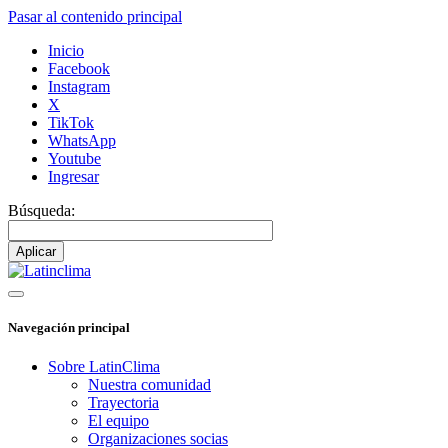
Pasar al contenido principal
Inicio
Facebook
Instagram
X
TikTok
WhatsApp
Youtube
Ingresar
Búsqueda:
Navegación principal
Sobre LatinClima
Nuestra comunidad
Trayectoria
El equipo
Organizaciones socias