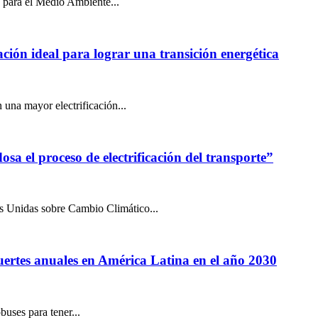
 para el Medio Ambiente...
uación ideal para lograr una transición energética
una mayor electrificación...
 el proceso de electrificación del transporte”
s Unidas sobre Cambio Climático...
ertes anuales en América Latina en el año 2030
buses para tener...