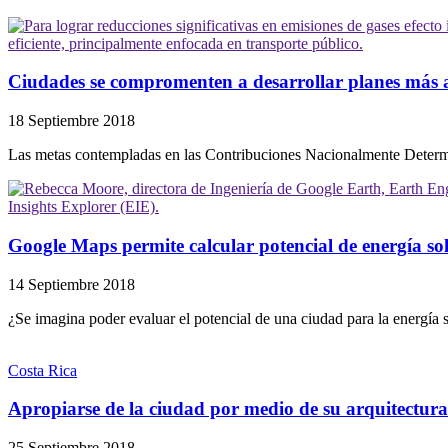
Ciudades se compromenten a desarrollar planes más a
18 Septiembre 2018
Las metas contempladas en las Contribuciones Nacionalmente Determi
Google Maps permite calcular potencial de energía so
14 Septiembre 2018
¿Se imagina poder evaluar el potencial de una ciudad para la energía sol
Costa Rica
Apropiarse de la ciudad por medio de su arquitectura 
25 Septiembre 2018