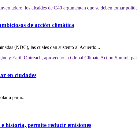
mbiciosos de acción climática
nadas (NDC), las cuales dan sustento al Acuerdo...
lar en ciudades
ar a partir...
e historia, permite reducir emisiones