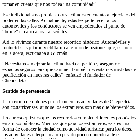
tomar en cuenta que nos rodea una comunidad”.
Ese individualismo propicia otras actitudes en cuanto al ejercicio del
poder en las calles. Actualmente, estas les pertenecen a los
automóviles y los conductores se ven empoderados al punto de
“tirarle” el carro a los transeúntes.
Así lo vivimos durante nuestro recorrido histórico. Automóviles y
motociclistas pitaron y chiflaron al grupo de peatones que, estando
en la acera, escuchaba a Guzmán.
“Necesitamos mejorar la actitud hacia el peatón y asegurarle
espacios seguros para que camine. También necesitamos medidas de
pacificación en nuestras calles”, enfatizó el fundador de
ChepeCletas.
Sentido de pertenencia
La mayoría de quienes participan en las actividades de Chepecletas
son costarricenses, aunque los extranjeros son más que bienvenidos.
Lo curioso quizá es que los recorridos cumplen diferentes propósitos
en ambos públicos. Mientras que para los extranjeros, esta es una
forma de conocer la ciudad como actividad turística; para los ticos,
las actividades interpelan a un pasado poco conocido ante el