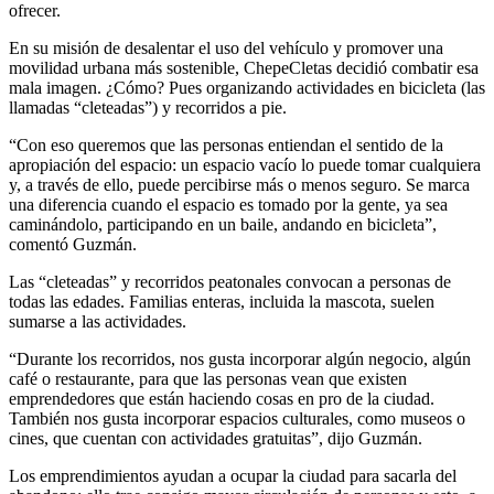
ofrecer.
En su misión de desalentar el uso del vehículo y promover una
movilidad urbana más sostenible, ChepeCletas decidió combatir esa
mala imagen. ¿Cómo? Pues organizando actividades en bicicleta (las
llamadas “cleteadas”) y recorridos a pie.
“Con eso queremos que las personas entiendan el sentido de la
apropiación del espacio: un espacio vacío lo puede tomar cualquiera
y, a través de ello, puede percibirse más o menos seguro. Se marca
una diferencia cuando el espacio es tomado por la gente, ya sea
caminándolo, participando en un baile, andando en bicicleta”,
comentó Guzmán.
Las “cleteadas” y recorridos peatonales convocan a personas de
todas las edades. Familias enteras, incluida la mascota, suelen
sumarse a las actividades.
“Durante los recorridos, nos gusta incorporar algún negocio, algún
café o restaurante, para que las personas vean que existen
emprendedores que están haciendo cosas en pro de la ciudad.
También nos gusta incorporar espacios culturales, como museos o
cines, que cuentan con actividades gratuitas”, dijo Guzmán.
Los emprendimientos ayudan a ocupar la ciudad para sacarla del