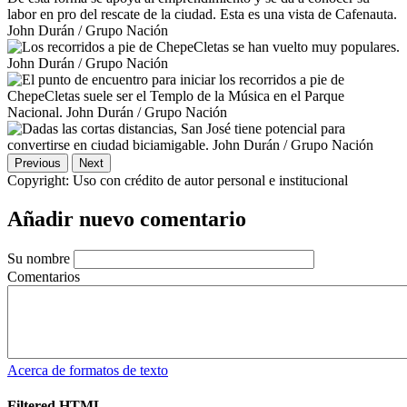
Previous
Next
Copyright:
Uso con crédito de autor personal e institucional
Añadir nuevo comentario
Su nombre
Comentarios
Acerca de formatos de texto
Filtered HTML