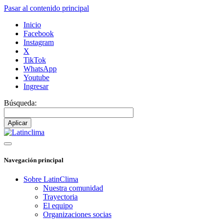
Pasar al contenido principal
Inicio
Facebook
Instagram
X
TikTok
WhatsApp
Youtube
Ingresar
Búsqueda:
Navegación principal
Sobre LatinClima
Nuestra comunidad
Trayectoria
El equipo
Organizaciones socias