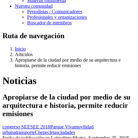
Material multimedia
Nuestra comunidad
Periodistas / Comunicadores
Profesionales y organizaciones
Buscador de miembros
Ruta de navegación
Inicio
Articulos
Apropiarse de la ciudad por medio de su arquitectura e
historia, permite reducir emisiones
Noticias
Apropiarse de la ciudad por medio de su
arquitectura e historia, permite reducir
emisiones
congreso SEE
SEE 2018
Parque Viva
movilidad
urbana
transporte
Chepecletas
ciudades
Fecha de publicación en Latinclima
Martes, Septiembre 25, 2018