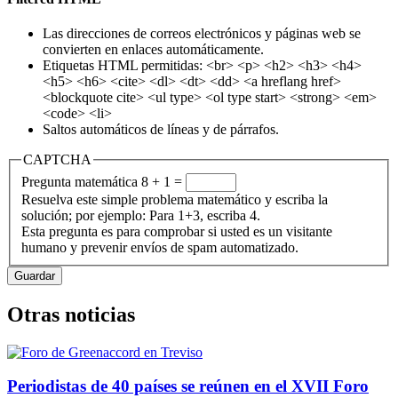
Las direcciones de correos electrónicos y páginas web se
convierten en enlaces automáticamente.
Etiquetas HTML permitidas: <br> <p> <h2> <h3> <h4>
<h5> <h6> <cite> <dl> <dt> <dd> <a hreflang href>
<blockquote cite> <ul type> <ol type start> <strong> <em>
<code> <li>
Saltos automáticos de líneas y de párrafos.
CAPTCHA
Pregunta matemática
8 + 1 =
Resuelva este simple problema matemático y escriba la
solución; por ejemplo: Para 1+3, escriba 4.
Esta pregunta es para comprobar si usted es un visitante
humano y prevenir envíos de spam automatizado.
Otras noticias
Periodistas de 40 países se reúnen en el XVII Foro