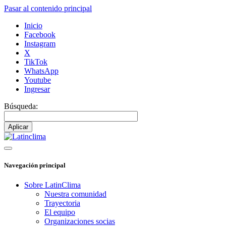
Pasar al contenido principal
Inicio
Facebook
Instagram
X
TikTok
WhatsApp
Youtube
Ingresar
Búsqueda:
Navegación principal
Sobre LatinClima
Nuestra comunidad
Trayectoria
El equipo
Organizaciones socias