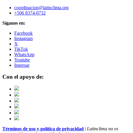
coordinacion@latinclima.org
+506 8374-0732
Síganos en:
Facebook
Instagram
X
TikTok
WhatsApp
Youtube
Ingresar
Con el apoyo de:
Términos de uso y política de privacidad
|
Latinclima no es