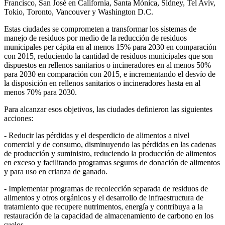
Francisco, San José en California, Santa Mónica, Sídney, Tel Aviv,
Tokio, Toronto, Vancouver y Washington D.C.
Estas ciudades se comprometen a transformar los sistemas de
manejo de residuos por medio de la reducción de residuos
municipales per cápita en al menos 15% para 2030 en comparación
con 2015, reduciendo la cantidad de residuos municipales que son
dispuestos en rellenos sanitarios o incineradores en al menos 50%
para 2030 en comparación con 2015, e incrementando el desvío de
la disposición en rellenos sanitarios o incineradores hasta en al
menos 70% para 2030.
Para alcanzar esos objetivos, las ciudades definieron las siguientes
acciones:
- Reducir las pérdidas y el desperdicio de alimentos a nivel
comercial y de consumo, disminuyendo las pérdidas en las cadenas
de producción y suministro, reduciendo la producción de alimentos
en exceso y facilitando programas seguros de donación de alimentos
y para uso en crianza de ganado.
- Implementar programas de recolección separada de residuos de
alimentos y otros orgánicos y el desarrollo de infraestructura de
tratamiento que recupere nutrimentos, energía y contribuya a la
restauración de la capacidad de almacenamiento de carbono en los
suelos.