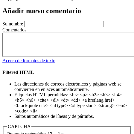
Añadir nuevo comentario
Su nombre
Comentarios
Acerca de formatos de texto
Filtered HTML
Las direcciones de correos electrónicos y páginas web se
convierten en enlaces automáticamente.
Etiquetas HTML permitidas: <br> <p> <h2> <h3> <h4>
<h5> <h6> <cite> <dl> <dt> <dd> <a hreflang href>
<blockquote cite> <ul type> <ol type start> <strong> <em>
<code> <li>
Saltos automáticos de líneas y de párrafos.
CAPTCHA
Pregunta matemática
17 + 3 =