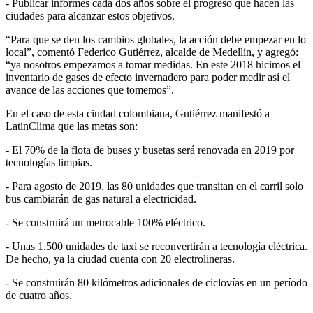
- Publicar informes cada dos años sobre el progreso que hacen las
ciudades para alcanzar estos objetivos.
“Para que se den los cambios globales, la acción debe empezar en lo
local”, comentó Federico Gutiérrez, alcalde de Medellín, y agregó:
“ya nosotros empezamos a tomar medidas. En este 2018 hicimos el
inventario de gases de efecto invernadero para poder medir así el
avance de las acciones que tomemos”.
En el caso de esta ciudad colombiana, Gutiérrez manifestó a
LatinClima que las metas son:
- El 70% de la flota de buses y busetas será renovada en 2019 por
tecnologías limpias.
- Para agosto de 2019, las 80 unidades que transitan en el carril solo
bus cambiarán de gas natural a electricidad.
- Se construirá un metrocable 100% eléctrico.
- Unas 1.500 unidades de taxi se reconvertirán a tecnología eléctrica.
De hecho, ya la ciudad cuenta con 20 electrolineras.
- Se construirán 80 kilómetros adicionales de ciclovías en un período
de cuatro años.