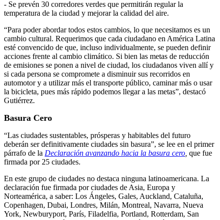
- Se prevén 30 corredores verdes que permitirán regular la
temperatura de la ciudad y mejorar la calidad del aire.
“Para poder abordar todos estos cambios, lo que necesitamos es un
cambio cultural. Requerimos que cada ciudadano en América Latina
esté convencido de que, incluso individualmente, se pueden definir
acciones frente al cambio climático. Si bien las metas de reducción
de emisiones se ponen a nivel de ciudad, los ciudadanos viven allí y
si cada persona se compromete a disminuir sus recorridos en
automotor y a utilizar más el transporte público, caminar más o usar
la bicicleta, pues más rápido podemos llegar a las metas”, destacó
Gutiérrez.
Basura Cero
“Las ciudades sustentables, prósperas y habitables del futuro
deberán ser definitivamente ciudades sin basura”, se lee en el primer
párrafo de la
Declaración avanzando hacia la basura cero
,
que fue
firmada por 25 ciudades.
En este grupo de ciudades no destaca ninguna latinoamericana. La
declaración fue firmada por ciudades de Asia, Europa y
Norteamérica, a saber: Los Ángeles, Gales, Auckland, Cataluña,
Copenhagen, Dubai, Londres, Milán, Montreal, Navarra, Nueva
York, Newburyport, París, Filadelfia, Portland, Rotterdam, San