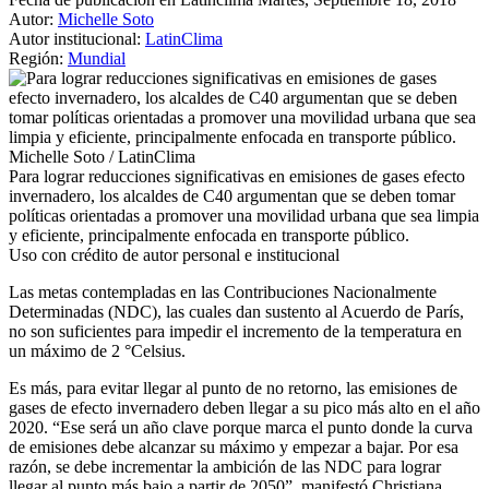
Autor:
Michelle Soto
Autor institucional:
LatinClima
Región:
Mundial
Michelle Soto / LatinClima
Para lograr reducciones significativas en emisiones de gases efecto
invernadero, los alcaldes de C40 argumentan que se deben tomar
políticas orientadas a promover una movilidad urbana que sea limpia
y eficiente, principalmente enfocada en transporte público.
Uso con crédito de autor personal e institucional
Las metas contempladas en las Contribuciones Nacionalmente
Determinadas (NDC), las cuales dan sustento al Acuerdo de París,
no son suficientes para impedir el incremento de la temperatura en
un máximo de 2 °Celsius.
Es más, para evitar llegar al punto de no retorno, las emisiones de
gases de efecto invernadero deben llegar a su pico más alto en el año
2020. “Ese será un año clave porque marca el punto donde la curva
de emisiones debe alcanzar su máximo y empezar a bajar. Por esa
razón, se debe incrementar la ambición de las NDC para lograr
llegar al punto más bajo a partir de 2050”, manifestó Christiana