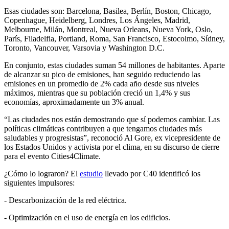
Esas ciudades son: Barcelona, Basilea, Berlín, Boston, Chicago,
Copenhague, Heidelberg, Londres, Los Ángeles, Madrid,
Melbourne, Milán, Montreal, Nueva Orleans, Nueva York, Oslo,
París, Filadelfia, Portland, Roma, San Francisco, Estocolmo, Sídney,
Toronto, Vancouver, Varsovia y Washington D.C.
En conjunto, estas ciudades suman 54 millones de habitantes. Aparte
de alcanzar su pico de emisiones, han seguido reduciendo las
emisiones en un promedio de 2% cada año desde sus niveles
máximos, mientras que su población creció un 1,4% y sus
economías, aproximadamente un 3% anual.
“Las ciudades nos están demostrando que sí podemos cambiar. Las
políticas climáticas contribuyen a que tengamos ciudades más
saludables y progresistas”, reconoció Al Gore, ex vicepresidente de
los Estados Unidos y activista por el clima, en su discurso de cierre
para el evento Cities4Climate.
¿Cómo lo lograron? El
estudio
llevado por C40 identificó los
siguientes impulsores:
- Descarbonización de la red eléctrica.
- Optimización en el uso de energía en los edificios.