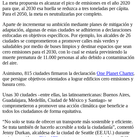
La meta propuesta es alcanzar el pico de emisiones en el año 2020
para que, al 2030 esa huella se reduzca a tres toneladas per cápita.
Para el 2050, la meta es neutralizarlas por completo.
Aparte de incrementar su ambición mediante planes de mitigación y
adaptación, algunas de estas ciudades se adhirieron a declaraciones
enfocadas en objetivos específicos. Por ejemplo, los alcaldes de 26
ciudades se comprometieron a promover calles más verdes y
saludables por medio de buses limpios y destinar espacios que sean
cero emisiones para el 2030, con lo cual se estaría previniendo la
muerte prematura de 11.000 personas al año debido a contaminación
del aire.
Asimismo, 815 ciudades firmaron la declaración
One Planet Charter
,
que persigue objetivos orientados a lograr edificios cero emisiones y
basura cero.
Unas 30 ciudades –entre ellas, las latinoamericanas: Buenos Aires,
Guadalajara, Medellín, Ciudad de México y Santiago- se
comprometieron a promover una acción climática que beneficie a
todos los ciudadanos de forma equitativa.
“No solo se trata de ofrecer un transporte más sostenible y eficiente.
Se trata también de hacerlo accesible a toda la ciudadanía”, comentó
Jenny Durkan, alcaldesa de la ciudad de Seattle (EE.UU.) durante