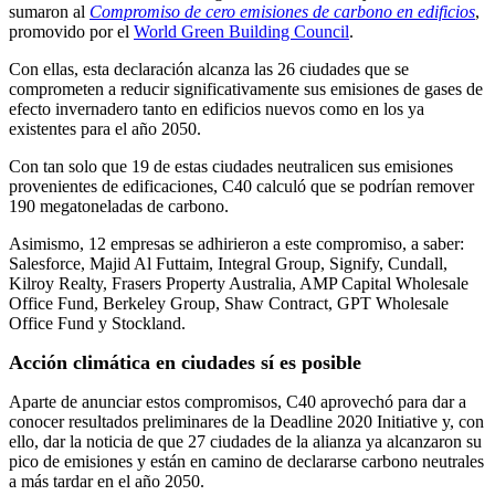
sumaron al
Compromiso de cero emisiones de carbono en edificios
,
promovido por el
World Green Building Council
.
Con ellas, esta declaración alcanza las 26 ciudades que se
comprometen a reducir significativamente sus emisiones de gases de
efecto invernadero tanto en edificios nuevos como en los ya
existentes para el año 2050.
Con tan solo que 19 de estas ciudades neutralicen sus emisiones
provenientes de edificaciones, C40 calculó que se podrían remover
190 megatoneladas de carbono.
Asimismo, 12 empresas se adhirieron a este compromiso, a saber:
Salesforce, Majid Al Futtaim, Integral Group, Signify, Cundall,
Kilroy Realty, Frasers Property Australia, AMP Capital Wholesale
Office Fund, Berkeley Group, Shaw Contract, GPT Wholesale
Office Fund y Stockland.
Acción climática en ciudades sí es posible
Aparte de anunciar estos compromisos, C40 aprovechó para dar a
conocer resultados preliminares de la Deadline 2020 Initiative y, con
ello, dar la noticia de que 27 ciudades de la alianza ya alcanzaron su
pico de emisiones y están en camino de declararse carbono neutrales
a más tardar en el año 2050.