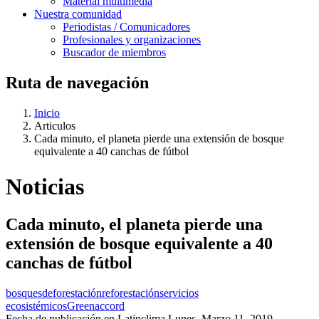
Material multimedia
Nuestra comunidad
Periodistas / Comunicadores
Profesionales y organizaciones
Buscador de miembros
Ruta de navegación
Inicio
Articulos
Cada minuto, el planeta pierde una extensión de bosque
equivalente a 40 canchas de fútbol
Noticias
Cada minuto, el planeta pierde una
extensión de bosque equivalente a 40
canchas de fútbol
bosques
deforestación
reforestación
servicios
ecosistémicos
Greenaccord
Fecha de publicación en Latinclima
Lunes, Marzo 11, 2019