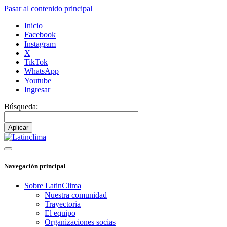
Pasar al contenido principal
Inicio
Facebook
Instagram
X
TikTok
WhatsApp
Youtube
Ingresar
Búsqueda:
Navegación principal
Sobre LatinClima
Nuestra comunidad
Trayectoria
El equipo
Organizaciones socias