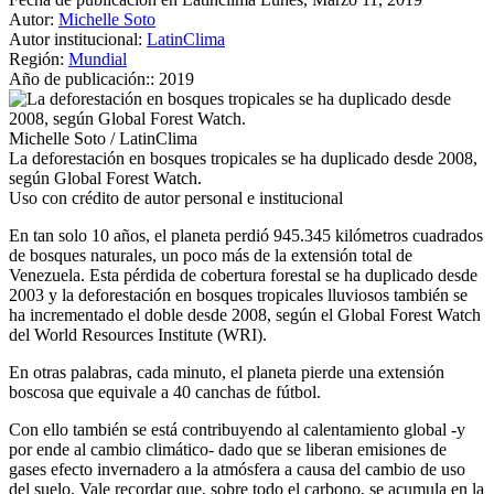
Autor:
Michelle Soto
Autor institucional:
LatinClima
Región:
Mundial
Año de publicación::
2019
Michelle Soto / LatinClima
La deforestación en bosques tropicales se ha duplicado desde 2008,
según Global Forest Watch.
Uso con crédito de autor personal e institucional
En tan solo 10 años, el planeta perdió 945.345 kilómetros cuadrados
de bosques naturales, un poco más de la extensión total de
Venezuela. Esta pérdida de cobertura forestal se ha duplicado desde
2003 y la deforestación en bosques tropicales lluviosos también se
ha incrementado el doble desde 2008, según el Global Forest Watch
del World Resources Institute (WRI).
En otras palabras, cada minuto, el planeta pierde una extensión
boscosa que equivale a 40 canchas de fútbol.
Con ello también se está contribuyendo al calentamiento global -y
por ende al cambio climático- dado que se liberan emisiones de
gases efecto invernadero a la atmósfera a causa del cambio de uso
del suelo. Vale recordar que, sobre todo el carbono, se acumula en la