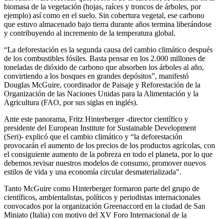
biomasa de la vegetación (hojas, raíces y troncos de árboles, por
ejemplo) así como en el suelo. Sin cobertura vegetal, ese carbono
que estuvo almacenado bajo tierra durante años termina liberándose
y contribuyendo al incremento de la temperatura global.
“La deforestación es la segunda causa del cambio climático después
de los combustibles fósiles. Basta pensar en los 2.000 millones de
toneladas de dióxido de carbono que absorben los árboles al año,
convirtiendo a los bosques en grandes depósitos”, manifestó
Douglas McGuire, coordinador de Paisaje y Reforestación de la
Organización de las Naciones Unidas para la Alimentación y la
Agricultura (FAO, por sus siglas en inglés).
Ante este panorama, Fritz Hinterberger -director científico y
presidente del European Institute for Sustainable Development
(Seri)- explicó que el cambio climático y “la deforestación
provocarán el aumento de los precios de los productos agrícolas, con
el consiguiente aumento de la pobreza en todo el planeta, por lo que
debemos revisar nuestros modelos de consumo, promover nuevos
estilos de vida y una economía circular desmaterializada".
Tanto McGuire como Hinterberger formaron parte del grupo de
científicos, ambientalistas, políticos y periodistas internacionales
convocados por la organización Greenaccord en la ciudad de San
Miniato (Italia) con motivo del XV Foro Internacional de la