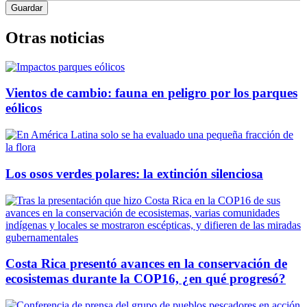
Otras noticias
Vientos de cambio: fauna en peligro por los parques
eólicos
Los osos verdes polares: la extinción silenciosa
Costa Rica presentó avances en la conservación de
ecosistemas durante la COP16, ¿en qué progresó?