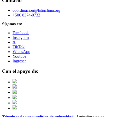
Contacto
coordinacion@latinclima.org
+506 8374-0732
Síganos en:
Facebook
Instagram
X
TikTok
WhatsApp
Youtube
Ingresar
Con el apoyo de:
Términos de uso y política de privacidad
|
Latinclima no es