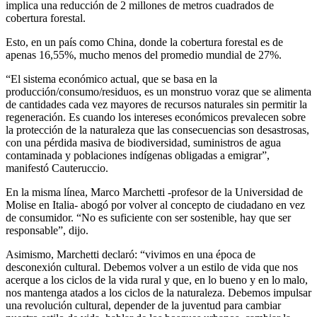
implica una reducción de 2 millones de metros cuadrados de
cobertura forestal.
Esto, en un país como China, donde la cobertura forestal es de
apenas 16,55%, mucho menos del promedio mundial de 27%.
“El sistema económico actual, que se basa en la
producción/consumo/residuos, es un monstruo voraz que se alimenta
de cantidades cada vez mayores de recursos naturales sin permitir la
regeneración. Es cuando los intereses económicos prevalecen sobre
la protección de la naturaleza que las consecuencias son desastrosas,
con una pérdida masiva de biodiversidad, suministros de agua
contaminada y poblaciones indígenas obligadas a emigrar”,
manifestó Cauteruccio.
En la misma línea, Marco Marchetti -profesor de la Universidad de
Molise en Italia- abogó por volver al concepto de ciudadano en vez
de consumidor. “No es suficiente con ser sostenible, hay que ser
responsable”, dijo.
Asimismo, Marchetti declaró: “vivimos en una época de
desconexión cultural. Debemos volver a un estilo de vida que nos
acerque a los ciclos de la vida rural y que, en lo bueno y en lo malo,
nos mantenga atados a los ciclos de la naturaleza. Debemos impulsar
una revolución cultural, depender de la juventud para cambiar