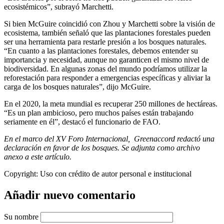
ecosistémicos”, subrayó Marchetti.
Si bien McGuire coincidió con Zhou y Marchetti sobre la visión de
ecosistema, también señaló que las plantaciones forestales pueden
ser una herramienta para restarle presión a los bosques naturales.
“En cuanto a las plantaciones forestales, debemos entender su
importancia y necesidad, aunque no garanticen el mismo nivel de
biodiversidad. En algunas zonas del mundo podríamos utilizar la
reforestación para responder a emergencias específicas y aliviar la
carga de los bosques naturales”, dijo McGuire.
En el 2020, la meta mundial es recuperar 250 millones de hectáreas.
“Es un plan ambicioso, pero muchos países están trabajando
seriamente en él”, destacó el funcionario de FAO.
En el marco del XV Foro Internacional, Greenaccord redactó una
declaración en favor de los bosques. Se adjunta como archivo
anexo a este artículo.
Copyright:
Uso con crédito de autor personal e institucional
Añadir nuevo comentario
Su nombre