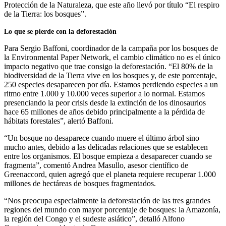
Protección de la Naturaleza, que este año llevó por título “El respiro
de la Tierra: los bosques”.
Lo que se pierde con la deforestación
Para Sergio Baffoni, coordinador de la campaña por los bosques de
la Environmental Paper Network, el cambio climático no es el único
impacto negativo que trae consigo la deforestación. “El 80% de la
biodiversidad de la Tierra vive en los bosques y, de este porcentaje,
250 especies desaparecen por día. Estamos perdiendo especies a un
ritmo entre 1.000 y 10.000 veces superior a lo normal. Estamos
presenciando la peor crisis desde la extinción de los dinosaurios
hace 65 millones de años debido principalmente a la pérdida de
hábitats forestales”, alertó Baffoni.
“Un bosque no desaparece cuando muere el último árbol sino
mucho antes, debido a las delicadas relaciones que se establecen
entre los organismos. El bosque empieza a desaparecer cuando se
fragmenta”, comentó Andrea Masullo, asesor científico de
Greenaccord, quien agregó que el planeta requiere recuperar 1.000
millones de hectáreas de bosques fragmentados.
“Nos preocupa especialmente la deforestación de las tres grandes
regiones del mundo con mayor porcentaje de bosques: la Amazonía,
la región del Congo y el sudeste asiático”, detalló Alfono