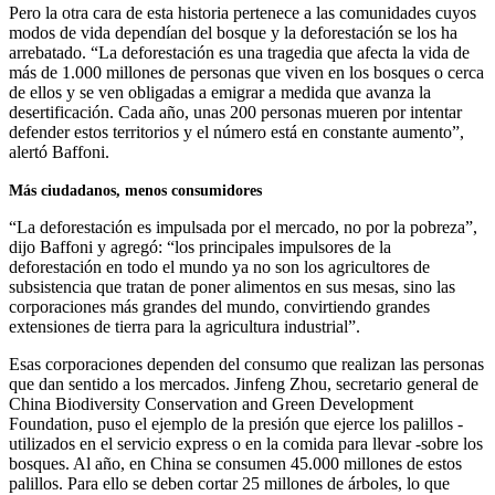
Pero la otra cara de esta historia pertenece a las comunidades cuyos
modos de vida dependían del bosque y la deforestación se los ha
arrebatado. “La deforestación es una tragedia que afecta la vida de
más de 1.000 millones de personas que viven en los bosques o cerca
de ellos y se ven obligadas a emigrar a medida que avanza la
desertificación. Cada año, unas 200 personas mueren por intentar
defender estos territorios y el número está en constante aumento”,
alertó Baffoni.
Más ciudadanos, menos consumidores
“La deforestación es impulsada por el mercado, no por la pobreza”,
dijo Baffoni y agregó: “los principales impulsores de la
deforestación en todo el mundo ya no son los agricultores de
subsistencia que tratan de poner alimentos en sus mesas, sino las
corporaciones más grandes del mundo, convirtiendo grandes
extensiones de tierra para la agricultura industrial”.
Esas corporaciones dependen del consumo que realizan las personas
que dan sentido a los mercados. Jinfeng Zhou, secretario general de
China Biodiversity Conservation and Green Development
Foundation, puso el ejemplo de la presión que ejerce los palillos -
utilizados en el servicio express o en la comida para llevar -sobre los
bosques. Al año, en China se consumen 45.000 millones de estos
palillos. Para ello se deben cortar 25 millones de árboles, lo que