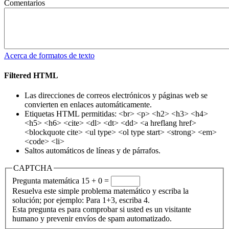
Comentarios
Acerca de formatos de texto
Filtered HTML
Las direcciones de correos electrónicos y páginas web se
convierten en enlaces automáticamente.
Etiquetas HTML permitidas: <br> <p> <h2> <h3> <h4>
<h5> <h6> <cite> <dl> <dt> <dd> <a hreflang href>
<blockquote cite> <ul type> <ol type start> <strong> <em>
<code> <li>
Saltos automáticos de líneas y de párrafos.
CAPTCHA
Pregunta matemática
15 + 0 =
Resuelva este simple problema matemático y escriba la
solución; por ejemplo: Para 1+3, escriba 4.
Esta pregunta es para comprobar si usted es un visitante
humano y prevenir envíos de spam automatizado.