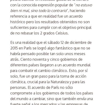
con la conocida expresión popular de “
no estuvo
bien ni mal, sino todo lo contrario
”, haciendo
referencia a que en realidad fue un acuerdo
histórico pero los resultados obtenidos no son
suficientes para cumplir con el objetivo principal
de no rebasar los 2 grados Celsius.
Es una realidad que el sábado 12 de diciembre de
2015 en París se logró algo fantástico que no se
habría pensado posible tan solo unos meses
atrás. Ciento noventa y cinco gobiernos de
diferentes países llegaron a un acuerdo mundial
para combatir el cambio climático. Esto, por sí
solo, fue un gran paso para la toma de acción
climática, crucial para la Naturaleza y para las
personas. El acuerdo de París no sólo
compromete a los gobiernos de todos los países
del mundo a cambiar, sino que también envía una
fuerte señal a los mercados y las empresas de