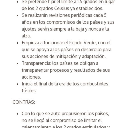
Se pretende fijar el límite a 1.5 grados en lugar
de los 2 grados Celsius ya establecidos.
Se realizarán revisiones periódicas cada 5
años en los compromisos de los países y sus
ajustes serán siempre a la baja y nunca a la
alza.
Empieza a funcionar el Fondo Verde, con el
que se apoya a los países en desarrollo para
sus acciones de mitigación y adaptación.
Transparencia: los países se obligan a
transparentar procesos y resultados de sus
acciones.
Inicia el final de la era de los combustibles
fósiles.
CONTRAS:
Con lo que se auto propusieron los países,
no se llegó al compromiso de limitar el
calentamiento a los 2 grados estipulados y