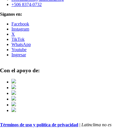
+506 8374-0732
Síganos en:
Facebook
Instagram
X
TikTok
WhatsApp
Youtube
Ingresar
Con el apoyo de:
Términos de uso y política de privacidad
|
Latinclima no es