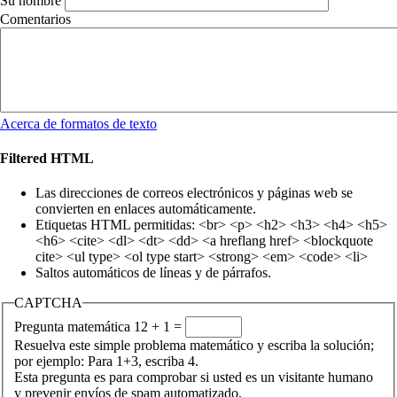
Su nombre
Comentarios
Acerca de formatos de texto
Filtered HTML
Las direcciones de correos electrónicos y páginas web se
convierten en enlaces automáticamente.
Etiquetas HTML permitidas: <br> <p> <h2> <h3> <h4> <h5>
<h6> <cite> <dl> <dt> <dd> <a hreflang href> <blockquote
cite> <ul type> <ol type start> <strong> <em> <code> <li>
Saltos automáticos de líneas y de párrafos.
CAPTCHA
Pregunta matemática
12 + 1 =
Resuelva este simple problema matemático y escriba la solución;
por ejemplo: Para 1+3, escriba 4.
Esta pregunta es para comprobar si usted es un visitante humano
y prevenir envíos de spam automatizado.