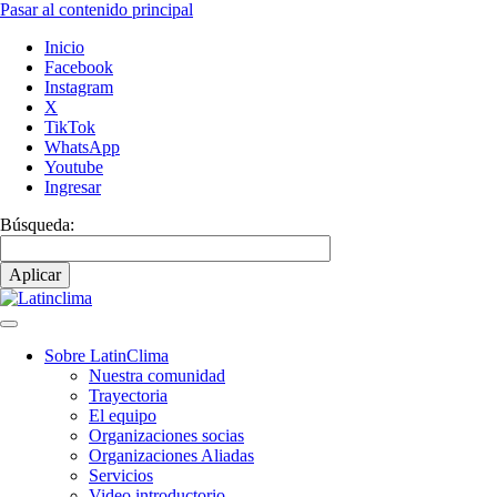
Pasar al contenido principal
Inicio
Facebook
Instagram
X
TikTok
WhatsApp
Youtube
Ingresar
Búsqueda:
Sobre LatinClima
Nuestra comunidad
Navegación
Trayectoria
principal
El equipo
Organizaciones socias
Organizaciones Aliadas
Servicios
Video introductorio