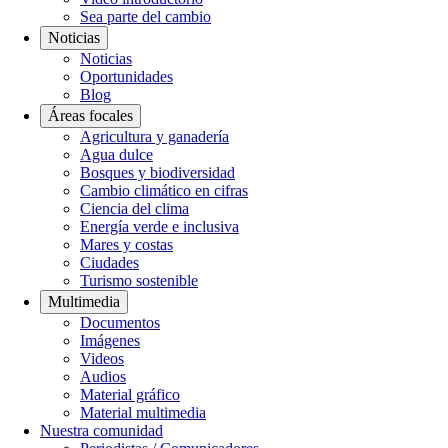
Sea parte del cambio
Noticias
Noticias
Oportunidades
Blog
Áreas focales
Agricultura y ganadería
Agua dulce
Bosques y biodiversidad
Cambio climático en cifras
Ciencia del clima
Energía verde e inclusiva
Mares y costas
Ciudades
Turismo sostenible
Multimedia
Documentos
Imágenes
Videos
Audios
Material gráfico
Material multimedia
Nuestra comunidad