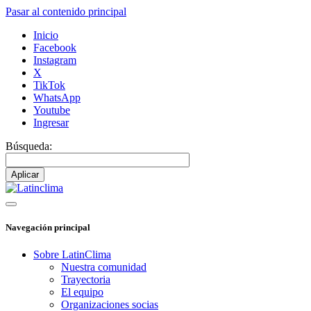
Pasar al contenido principal
Inicio
Facebook
Instagram
X
TikTok
WhatsApp
Youtube
Ingresar
Búsqueda:
Navegación principal
Sobre LatinClima
Nuestra comunidad
Trayectoria
El equipo
Organizaciones socias