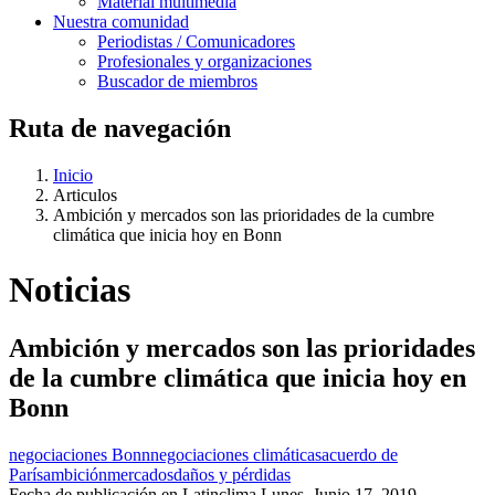
Material multimedia
Nuestra comunidad
Periodistas / Comunicadores
Profesionales y organizaciones
Buscador de miembros
Ruta de navegación
Inicio
Articulos
Ambición y mercados son las prioridades de la cumbre
climática que inicia hoy en Bonn
Noticias
Ambición y mercados son las prioridades
de la cumbre climática que inicia hoy en
Bonn
negociaciones Bonn
negociaciones climáticas
acuerdo de
París
ambición
mercados
daños y pérdidas
Fecha de publicación en Latinclima
Lunes, Junio 17, 2019