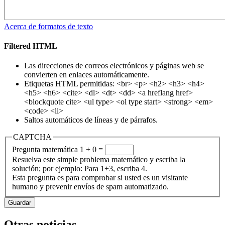
Acerca de formatos de texto
Filtered HTML
Las direcciones de correos electrónicos y páginas web se
convierten en enlaces automáticamente.
Etiquetas HTML permitidas: <br> <p> <h2> <h3> <h4>
<h5> <h6> <cite> <dl> <dt> <dd> <a hreflang href>
<blockquote cite> <ul type> <ol type start> <strong> <em>
<code> <li>
Saltos automáticos de líneas y de párrafos.
CAPTCHA
Pregunta matemática
1 + 0 =
Resuelva este simple problema matemático y escriba la
solución; por ejemplo: Para 1+3, escriba 4.
Esta pregunta es para comprobar si usted es un visitante
humano y prevenir envíos de spam automatizado.
Otras noticias