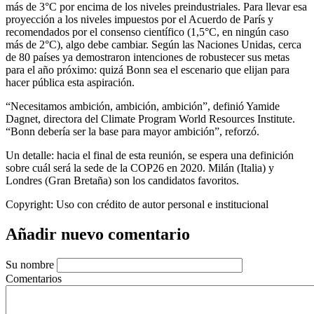
más de 3°C por encima de los niveles preindustriales. Para llevar esa
proyección a los niveles impuestos por el Acuerdo de París y
recomendados por el consenso científico (1,5°C, en ningún caso
más de 2°C), algo debe cambiar. Según las Naciones Unidas, cerca
de 80 países ya demostraron intenciones de robustecer sus metas
para el año próximo: quizá Bonn sea el escenario que elijan para
hacer pública esta aspiración.
“Necesitamos ambición, ambición, ambición”, definió Yamide
Dagnet, directora del Climate Program World Resources Institute.
“Bonn debería ser la base para mayor ambición”, reforzó.
Un detalle: hacia el final de esta reunión, se espera una definición
sobre cuál será la sede de la COP26 en 2020. Milán (Italia) y
Londres (Gran Bretaña) son los candidatos favoritos.
Copyright:
Uso con crédito de autor personal e institucional
Añadir nuevo comentario
Su nombre
Comentarios