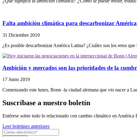
¿Qué significa la ambición climática? ¿Cómo se puede medir, traduci
Falta ambición climática para descarbonizar América
31 Diciembre 2019
¿Es posible descarbonizar América Latina? ¿Cuáles son los retos que lo
Ambición y mercados son las prioridades de la cumbr
17 Junio 2019
Comenzando este lunes, Bonn -la ciudad alemana que vio nacer a Lu
Suscríbase a nuestro boletín
Entérese sobre todo lo relacionado con cambio climático en América 
Leer boletines anteriores