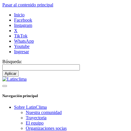
Pasar al contenido principal
Inicio
Facebook
Instagram
X
TikTok
WhatsApp
Youtube
Ingresar
Búsqueda:
Navegación principal
Sobre LatinClima
Nuestra comunidad
Trayectoria
El equipo
Organizaciones socias