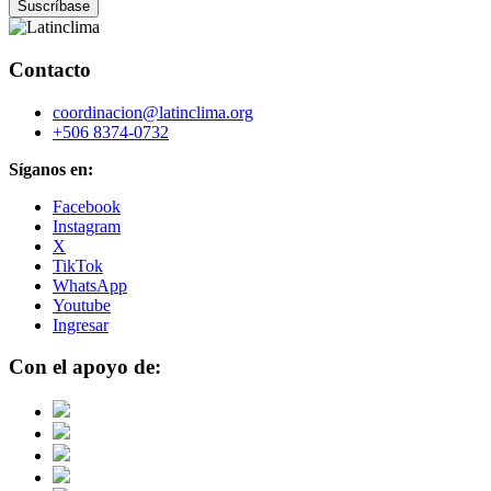
Contacto
coordinacion@latinclima.org
+506 8374-0732
Síganos en:
Facebook
Instagram
X
TikTok
WhatsApp
Youtube
Ingresar
Con el apoyo de: