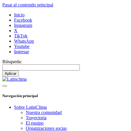
Pasar al contenido principal
Inicio
Facebook
Instagram
X
TikTok
WhatsApp
Youtube
Ingresar
Búsqueda:
Navegación principal
Sobre LatinClima
Nuestra comunidad
Trayectoria
El equipo
Organizaciones socias