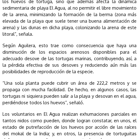
los huevos de tortuga, sino que además afecta la dinámica
sedimentaria de playa El Agua, al no permitir el libre movimiento
de la arena, minimizando la formación de la berma (zona más
elevada de la playa que suele tener una buena alimentación de
arena) y las dunas en dicha playa, colonizando la arena de este
litoral”, señala.
Según Aguilera, esto trae como consecuencia que haya una
disminución de los espacios arenosos disponibles para el
adecuado desove de las tortugas marinas, contribuyendo, así, a
la pérdida efectiva de sus desoves y reduciendo aún más las
posibilidades de reproducción de la especie.
“Una sola planta puede cubrir un área de 222,2 metros y se
propaga con mucha facilidad. De hecho, en algunos casos, las
tortugas ni siquiera pueden salir a la playa y desovan en el agua,
perdiéndose todos los huevos”, señaló.
Los voluntarios en El Agua realizan exhumaciones parciales en
tantos nidos como pueden, donde logran constatar, en unos, el
estado de putrefacción de los huevos por acción de las raíces
del mokal de la India; y, en otros, la presencia de tortuguitas