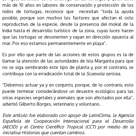
más de 10 años en labores de conservación y protección de los
nidos de tortugas, reconoce que necesitan “toda la ayuda
posible, porque son muchos los factores que afectan el ciclo
reproductivo de la especie, desde la presencia del mokal de la
India hasta el desarrollo turístico de la zona, cuyas luces hacen
que las tortugas se desorienten y vayan en dirección opuesta al
mar. Por eso estamos permanentemente en playa”.
Es por ello que parte de las acciones de estos grupos es la de
llamar la atención de las autoridades de Isla Margarita para que
no se siga sembrando este tipo de planta y, por el contrario, se
contribuya con la erradicación total de la
Scaevola sericea
.
“Debemos actuar ya y en conjunto, porque, de lo contrario, esto
puede terminar considerándose un desastre ecológico para las
otras especies vegetales y animales que son afectados por ella”,
advirtió Gilberto Borges, veterinario y voluntario.
Este artículo fue elaborado con apoyo de LatinClima, la Agencia
Española de Cooperación Internacional para el Desarrollo
(AECID) y el Centro Científico Tropical (CCT) por medio de la
iniciativa Historias que cuentan cambios.