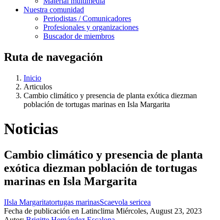
Material multimedia
Nuestra comunidad
Periodistas / Comunicadores
Profesionales y organizaciones
Buscador de miembros
Ruta de navegación
Inicio
Articulos
Cambio climático y presencia de planta exótica diezman
población de tortugas marinas en Isla Margarita
Noticias
Cambio climático y presencia de planta
exótica diezman población de tortugas
marinas en Isla Margarita
IIsla Margarita
tortugas marinas
Scaevola sericea
Fecha de publicación en Latinclima
Miércoles, August 23, 2023
Autor:
Brigitte Hernández Escalona