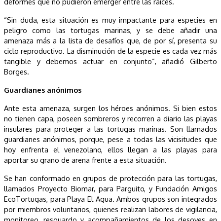
deformes que no pudieron emerger entre las raíces.
“Sin duda, esta situación es muy impactante para especies en
peligro como las tortugas marinas, y se debe añadir una
amenaza más a la lista de desafíos que, de por sí, presenta su
ciclo reproductivo. La disminución de la especie es cada vez más
tangible y debemos actuar en conjunto”, añadió Gilberto
Borges.
Guardianes anónimos
Ante esta amenaza, surgen los héroes anónimos. Si bien estos
no tienen capa, poseen sombreros y recorren a diario las playas
insulares para proteger a las tortugas marinas. Son llamados
guardianes anónimos, porque, pese a todas las vicisitudes que
hoy enfrenta el venezolano, ellos llegan a las playas para
aportar su grano de arena frente a esta situación.
Se han conformado en grupos de protección para las tortugas,
llamados Proyecto Biomar, para Parguito, y Fundación Amigos
EcoTortugas, para Playa El Agua. Ambos grupos son integrados
por miembros voluntarios, quienes realizan labores de vigilancia,
monitoreo, resguardo y acompañamientos de los desoves en