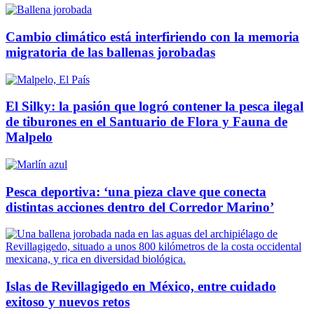
Cambio climático está interfiriendo con la memoria
migratoria de las ballenas jorobadas
El Silky: la pasión que logró contener la pesca ilegal
de tiburones en el Santuario de Flora y Fauna de
Malpelo
Pesca deportiva: ‘una pieza clave que conecta
distintas acciones dentro del Corredor Marino’
Islas de Revillagigedo en México, entre cuidado
exitoso y nuevos retos