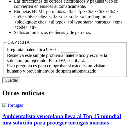
Las direcciones de correos electrónicos y páginas web se
convierten en enlaces automáticamente.
Etiquetas HTML permitidas: <br> <p> <h2> <h3> <h4>
<h5> <h6> <cite> <dl> <dt> <dd> <a hreflang href>
<blockquote cite> <ul type> <ol type start> <strong> <em>
<code> <li>
Saltos automáticos de líneas y de párrafos.
CAPTCHA
Pregunta matemática
9 + 0 =
Resuelva este simple problema matemático y escriba la
solución; por ejemplo: Para 1+3, escriba 4.
Esta pregunta es para comprobar si usted es un visitante
humano y prevenir envíos de spam automatizado.
Otras noticias
Ambientalista venezolana lleva al Top 15 mundial
una solución para proteger tortugas marinas