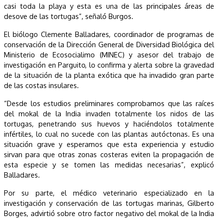
casi toda la playa y esta es una de las principales áreas de
desove de las tortugas”, señaló Burgos.
El biólogo Clemente Balladares, coordinador de programas de
conservación de la Dirección General de Diversidad Biológica del
Ministerio de Ecosocialimo (MINEC) y asesor del trabajo de
investigación en Parguito, lo confirma y alerta sobre la gravedad
de la situación de la planta exótica que ha invadido gran parte
de las costas insulares.
“Desde los estudios preliminares comprobamos que las raíces
del mokal de la India invaden totalmente los nidos de las
tortugas, penetrando sus huevos y haciéndolos totalmente
infértiles, lo cual no sucede con las plantas autóctonas. Es una
situación grave y esperamos que esta experiencia y estudio
sirvan para que otras zonas costeras eviten la propagación de
esta especie y se tomen las medidas necesarias”, explicó
Balladares.
Por su parte, el médico veterinario especializado en la
investigación y conservación de las tortugas marinas, Gilberto
Borges, advirtió sobre otro factor negativo del mokal de la India