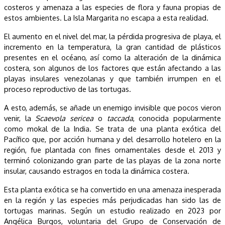
costeros y amenaza a las especies de flora y fauna propias de
estos ambientes. La Isla Margarita no escapa a esta realidad.
El aumento en el nivel del mar, la pérdida progresiva de playa, el
incremento en la temperatura, la gran cantidad de plásticos
presentes en el océano, así como la alteración de la dinámica
costera, son algunos de los factores que están afectando a las
playas insulares venezolanas y que también irrumpen en el
proceso reproductivo de las tortugas.
A esto, además, se añade un enemigo invisible que pocos vieron
venir, la
Scaevola sericea
o
taccada
, conocida popularmente
como mokal de la India. Se trata de una planta exótica del
Pacífico que, por acción
h
umana y del desarrollo hotelero en la
región, fue plantada con fines ornamentales desde el 2013 y
terminó colonizando gran parte de las playas de la zona norte
insular, causando estragos en toda la dinámica costera.
Esta planta exótica se ha convertido en una amenaza inesperada
en la región y las especies más perjudicadas han sido las de
tortugas marinas. Según un estudio realizado en 2023 por
Angélica Burgos, voluntaria del
G
rupo de Conservación de