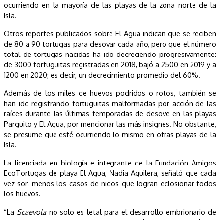
ocurriendo en la mayoría de las playas de la zona norte de la
Isla.
Otros reportes publicados sobre El Agua indican que se reciben
de 80 a 90 tortugas para desovar cada año, pero que el número
total de tortugas nacidas ha ido decreciendo progresivamente:
de 3000 tortuguitas registradas en 2018, bajó a 2500 en 2019 y a
1200 en 2020; es decir, un decrecimiento promedio del 60%.
Además de los miles de huevos podridos o rotos, también se
han ido registrando tortuguitas malformadas por acción de las
raíces durante las últimas temporadas de desove en las playas
Parguito y El Agua, por mencionar las más insignes. No obstante,
se presume que esté ocurriendo lo mismo en otras playas de la
Isla.
La licenciada en biología e integrante de la Fundación Amigos
EcoTortugas de playa El Agua, Nadia Aguilera, señaló que cada
vez son menos los casos de nidos que logran eclosionar todos
los huevos.
“La
Scaevola
no solo es letal para el desarrollo embrionario de