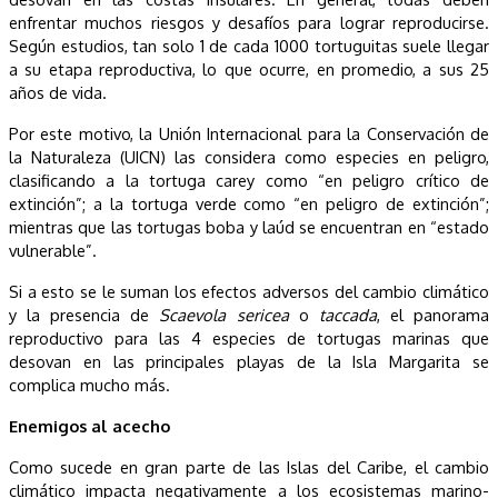
enfrentar muchos riesgos y desafíos para lograr reproducirse.
Según estudios, tan solo 1 de cada 1000 tortuguitas suele llegar
a su etapa reproductiva, lo que ocurre, en promedio, a sus 25
años de vida.
Por este motivo, la Unión Internacional para la Conservación de
la Naturaleza (UICN) las considera como especies en peligro,
clasificando a la tortuga carey como “en peligro crítico de
extinción”; a la tortuga verde como “en peligro de extinción”;
mientras que las tortugas boba y laúd se encuentran en “estado
vulnerable”.
Si a esto se le suman los efectos adversos del cambio climático
y la presencia de
Scaevola sericea
o
taccada
, el panorama
reproductivo para las 4 especies de tortugas marinas que
desovan en las principales playas de la Isla Margarita se
complica mucho más.
Enemigos al acecho
Como sucede en gran parte de las Islas del Caribe, el cambio
climático impacta negativamente a los ecosistemas marino-