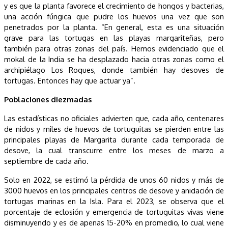
y es que la planta favorece el crecimiento de hongos y bacterias,
una acción fúngica que pudre los huevos una vez que son
penetrados por la planta. “En general, esta es una situación
grave para las tortugas en las playas margariteñas, pero
también para otras zonas del país. Hemos evidenciado que el
mokal de la India se ha desplazado hacia otras zonas como el
archipiélago Los Roques, donde también hay desoves de
tortugas. Entonces hay que actuar ya”.
Poblaciones diezmadas
Las estadísticas no oficiales advierten que, cada año, centenares
de nidos y miles de huevos de tortuguitas se pierden entre las
principales playas de Margarita durante cada temporada de
desove, la cual transcurre entre los meses de marzo a
septiembre de cada año.
Solo en 2022, se estimó la pérdida de unos 60 nidos y más de
3000 huevos en los principales centros de desove y anidación de
tortugas marinas en la Isla. Para el 2023, se observa que el
porcentaje de eclosión y emergencia de tortuguitas vivas viene
disminuyendo y es de apenas 15-20% en promedio, lo cual viene