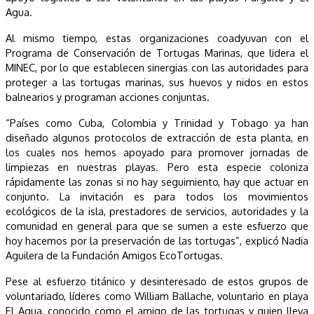
Agua.
Al mismo tiempo, estas organizaciones coadyuvan con el
Programa de Conservación de Tortugas Marinas, que lidera el
MINEC, por lo que establecen sinergias con las autoridades para
proteger a las tortugas marinas, sus huevos y nidos en estos
balnearios y programan acciones conjuntas.
“Países como Cuba, Colombia y Trinidad y Tobago ya han
diseñado algunos protocolos de extracción de esta planta, en
los cuales nos hemos apoyado para promover jornadas de
limpiezas en nuestras playas. Pero esta especie coloniza
rápidamente las zonas si no hay seguimiento, hay que actuar en
conjunto. La invitación es para todos los movimientos
ecológicos de la isla, prestadores de servicios, autoridades y la
comunidad en general para que se sumen a este esfuerzo que
hoy hacemos por la preservación de las tortugas”, explicó Nadia
Aguilera de la Fundación Amigos EcoTortugas.
Pese al esfuerzo titánico y desinteresado de estos grupos de
voluntariado, líderes como William Ballache, voluntario en playa
El Agua, conocido como el amigo de las tortugas y quien lleva