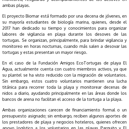
ambas playas.
El proyecto Biomar está formado por una decena de jóvenes, en
su mayoría estudiantes de biología marina, quienes, desde el
2017 han dedicado su tiempo y conocimientos para organizar
labores de vigilancia en playa durante los desoves de las
tortugas. Se organizan, principalmente, para brindar vigilancia y
monitoreo en horas nocturnas, cuando más salen a desovar las
tortugas y estas presentan un mayor riesgo.
En el caso de la Fundación Amigos EcoTortugas de playa El
Agua, actualmente cuenta con cuatro miembros activos, ya que
su plantel se ha visto reducido con la migración de voluntarios.
Sin embargo, estos cuatro voluntarios mantienen una lucha
titánica para recorrer toda la playa y monitorear decenas de
nidos a diario, ayudando principalmente en las áreas donde los
bancos de arena no facilitan el acceso de la tortuga a la playa.
Ambas organizaciones carecen de financiamiento formal o un
presupuesto asignado; sin embargo, reciben algunos aportes de
los prestadores de playa y negocios hoteleros, quienes ofrecen
apoyo logístico a los voluntarios en las playas Parguito y El