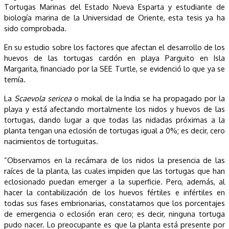
Tortugas Marinas del Estado Nueva Esparta y estudiante de
biología marina de la Universidad de Oriente, esta tesis ya ha
sido comprobada.
En su estudio sobre los factores que afectan el desarrollo de los
huevos de las tortugas cardón en playa Parguito en Isla
Margarita, financiado por la SEE Turtle, se evidenció lo que ya se
temía.
La
Scaevola sericea
o mokal de la India se ha propagado por la
playa y está afectando mortalmente los nidos y huevos de las
tortugas, dando lugar a que todas las nidadas próximas a la
planta tengan una eclosión de tortugas igual a 0%; es decir, cero
nacimientos de tortuguitas.
“Observamos en la recámara de los nidos la presencia de las
raíces de la planta, las cuales impiden que las tortugas que han
eclosionado puedan emerger a la superficie. Pero, además, al
hacer la contabilización de los huevos fértiles e infértiles en
todas sus fases embrionarias, constatamos que los porcentajes
de emergencia o eclosión eran cero; es decir, ninguna tortuga
pudo nacer. Lo preocupante es que la planta está presente por