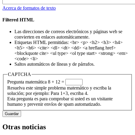
Acerca de formatos de texto
Filtered HTML
Las direcciones de correos electrónicos y páginas web se
convierten en enlaces automáticamente.
Etiquetas HTML permitidas: <br> <p> <h2> <h3> <h4>
<h5> <h6> <cite> <dl> <dt> <dd> <a hreflang href>
<blockquote cite> <ul type> <ol type start> <strong> <em>
<code> <li>
Saltos automáticos de líneas y de párrafos.
CAPTCHA
Pregunta matemática
8 + 12 =
Resuelva este simple problema matemático y escriba la
solución; por ejemplo: Para 1+3, escriba 4.
Esta pregunta es para comprobar si usted es un visitante
humano y prevenir envíos de spam automatizado.
Otras noticias