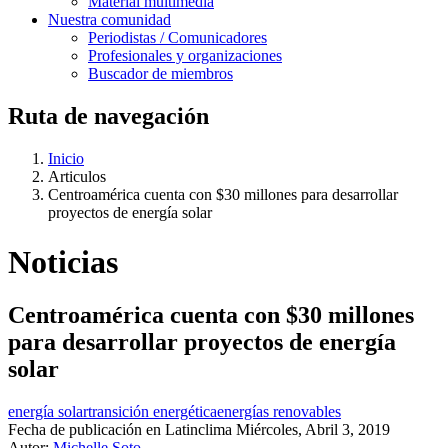
Material multimedia
Nuestra comunidad
Periodistas / Comunicadores
Profesionales y organizaciones
Buscador de miembros
Ruta de navegación
Inicio
Articulos
Centroamérica cuenta con $30 millones para desarrollar
proyectos de energía solar
Noticias
Centroamérica cuenta con $30 millones
para desarrollar proyectos de energía
solar
energía solar
transición energética
energías renovables
Fecha de publicación en Latinclima
Miércoles, Abril 3, 2019
Autor:
Michelle Soto