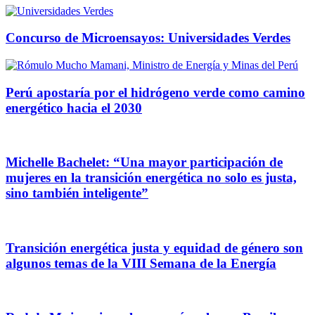
Concurso de Microensayos: Universidades Verdes
Perú apostaría por el hidrógeno verde como camino
energético hacia el 2030
Michelle Bachelet: “Una mayor participación de
mujeres en la transición energética no solo es justa,
sino también inteligente”
Transición energética justa y equidad de género son
algunos temas de la VIII Semana de la Energía