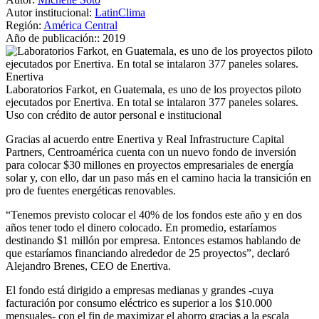
Autor institucional:
LatinClima
Región:
América Central
Año de publicación::
2019
Enertiva
Laboratorios Farkot, en Guatemala, es uno de los proyectos piloto
ejecutados por Enertiva. En total se intalaron 377 paneles solares.
Uso con crédito de autor personal e institucional
Gracias al acuerdo entre Enertiva y Real Infrastructure Capital
Partners, Centroamérica cuenta con un nuevo fondo de inversión
para colocar $30 millones en proyectos empresariales de energía
solar y, con ello, dar un paso más en el camino hacia la transición en
pro de fuentes energéticas renovables.
“Tenemos previsto colocar el 40% de los fondos este año y en dos
años tener todo el dinero colocado. En promedio, estaríamos
destinando $1 millón por empresa. Entonces estamos hablando de
que estaríamos financiando alrededor de 25 proyectos”, declaró
Alejandro Brenes, CEO de Enertiva.
El fondo está dirigido a empresas medianas y grandes -cuya
facturación por consumo eléctrico es superior a los $10.000
mensuales- con el fin de maximizar el ahorro gracias a la escala