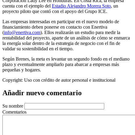
Corporación Lady Lee en Honduras. En Costa Rica, la empresa
cuenta con el ejemplo del
Estadio Alejandro Morera Soto
, un
proyecto piloto que contó con el apoyo del Grupo ICE.
Las empresas interesadas en participar en el nuevo modelo de
financiamiento deben ponerse en contacto con Enertiva
(
info@enertiva.com
). Ellos realizarán un estudio para medir la
rentabilidad del proyecto, aparte de un análisis de cómo se enmarca
la energía solar dentro de la estrategia de negocio con el fin de
validar su sostenibilidad en el tiempo.
Según Brenes, la meta es levantar un segundo fondo en el mediano
plazo y eventualmente ampliarlo para abarcar a empresas más
pequeñas y hogares.
Copyright:
Uso con crédito de autor personal e institucional
Añadir nuevo comentario
Su nombre
Comentarios