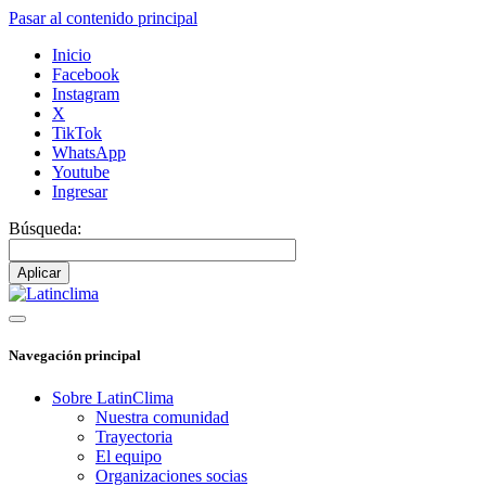
Pasar al contenido principal
Inicio
Facebook
Instagram
X
TikTok
WhatsApp
Youtube
Ingresar
Búsqueda:
Navegación principal
Sobre LatinClima
Nuestra comunidad
Trayectoria
El equipo
Organizaciones socias