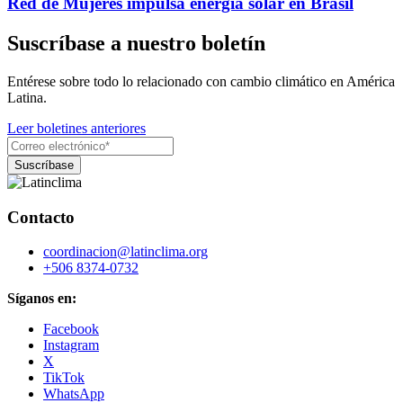
Red de Mujeres impulsa energía solar en Brasil
Suscríbase a nuestro boletín
Entérese sobre todo lo relacionado con cambio climático en América
Latina.
Leer boletines anteriores
Contacto
coordinacion@latinclima.org
+506 8374-0732
Síganos en:
Facebook
Instagram
X
TikTok
WhatsApp