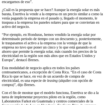
encargarnos de eso”.
¿Cuál es la propuesta que se hace? Aunque la energía solar es más
barata, Enertiva la vende a la empresa en un precio similar a como la
venía pagando la empresa en el pasado y, llegado el momento, le
traspasa a la empresa los paneles solares para que se conviertan en
activo del negocio.
“Por ejemplo, en Honduras, hemos vendido la energía solar por
determinado periodo de tiempo con un descuento y, posteriormente,
le traspasamos el activo a la empresa con la ventaja de que la
empresa no tuvo que poner un cinco y lo que está ganando es el
ahorro que permite la energía solar, más cuando los precios de la
electricidad en la región son más altos que en Estados Unidos y
Europa”, destacó Brenes.
Esta modalidad de negocio aplica en todos los países
centroamericanos, a excepción de Costa Rica. “En el caso de Costa
Rica lo que se hace, en vez de un acuerdo de compra de
electricidad, es una especie de
leasing
(alquiler con opción de
compra)”, dijo Brenes.
Con el fin de mostrar que el modelo funciona, Enertiva se dio a la
tarea de implementar proyectos piloto en la región, como
Laboratorios Farkot en Guatemala y centros comerciales de la