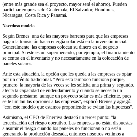
(entre más grande sea el proyecto, mayor será el ahorro). Pueden
participar empresas de Guatemala, El Salvador, Honduras,
Nicaragua, Costa Rica y Panamá.
Novedoso modelo
Según Brenes, una de las mayores barreras para que las empresas
hagan la transición hacia energía solar está en la inversión inicial.
Generalmente, las empresas colocan su dinero en el negocio
principal. Si este es un supermercado, por ejemplo, el financiamiento
se centra en el inventario y no necesariamente en la colocación de
paneles solares.
Ante esta situación, la opción que les queda a las empresas es optar
por un crédito tradicional. “Pero esto tampoco funciona porque,
primero, la mayoría de las veces se les solicita una prima y, segundo,
afecta la capacidad de endeudamiento y cuando se necesita un
segundo préstamo, aunque un proyecto solar es más eficiente, pues
se le limitan las opciones a las empresas”, explicó Brenes y agregó:
“con este modelo que estamos proponiendo se evitan las hipotecas”.
Asimismo, el CEO de Enertiva destacó un tercer punto: “la
tercerización del riesgo operativo. Las empresas no están dispuestas
a asumir el riesgo cuando los paneles no funcionan o no están
generando la producción deseada, entonces nosotros venimos a