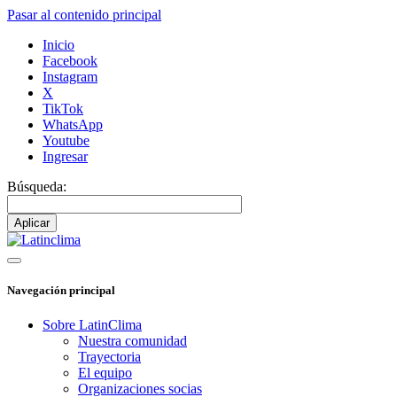
Pasar al contenido principal
Inicio
Facebook
Instagram
X
TikTok
WhatsApp
Youtube
Ingresar
Búsqueda:
Navegación principal
Sobre LatinClima
Nuestra comunidad
Trayectoria
El equipo
Organizaciones socias