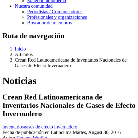
Material multimedia
Nuestra comunidad
Periodistas / Comunicadores
Profesionales y organizaciones
Buscador de miembros
Ruta de navegación
Inicio
Articulos
Crean Red Latinoamericana de Inventarios Nacionales de
Gases de Efecto Invernadero
Noticias
Crean Red Latinoamericana de
Inventarios Nacionales de Gases de Efecto
Invernadero
inventarios
gases de efecto invernadero
Fecha de publicación en Latinclima
Martes, August 30, 2016
Autor:
Katiana Murillo