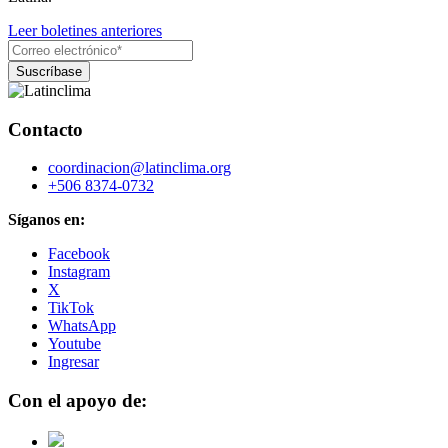
Leer boletines anteriores
Contacto
coordinacion@latinclima.org
+506 8374-0732
Síganos en:
Facebook
Instagram
X
TikTok
WhatsApp
Youtube
Ingresar
Con el apoyo de: