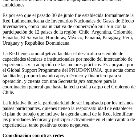
ambiciones.
Es por eso que el pasado 30 de junio fue establecida formalmente la
Red Latinoamericana de Inventarios Nacionales de Gases de Efecto
Invernadero, como una iniciativa de cooperación Sur-Sur con la
participación de 12 países de la región: Chile, Argentina, Colombia,
Ecuador, El Salvador, Honduras, México, Panamá, Paraguay, Perú,
Uruguay y República Dominicana.
La Red tiene como objetivo facilitar el desarrollo sostenible de
capacidades técnicas e institucionales por medio del intercambio de
experiencias y la adopción de las mejores prácticas. Es apoyada por
el Global Support Programme del PNUD/PNUMA, que actúa como
facilitador, proporcionando apoyo técnico y financiero para su
operación, y cuenta con una Secretaría
pro-tempore
para la
coordinación general que hasta la fecha está a cargo del Gobierno de
Chile.
La iniciativa tiene la particularidad de ser impulsada por los mismos
países participantes, quienes tienen la responsabilidad de establecer
el plan de trabajo que incluye la agenda anual de la Red, identificar
las prioridades técnicas y participar activamente en el intercambio de
experiencias, tanto positivas como negativas.
Coordinación con otras redes