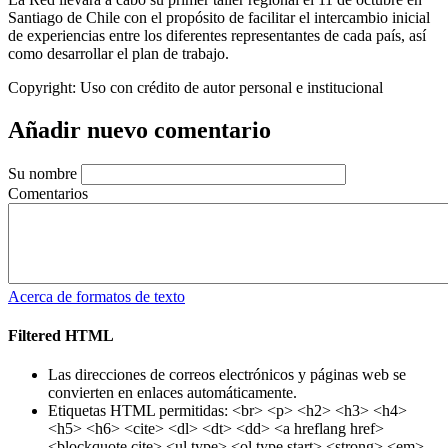
Santiago de Chile con el propósito de facilitar el intercambio inicial
de experiencias entre los diferentes representantes de cada país, así
como desarrollar el plan de tra
bajo.
Copyright:
Uso con crédito de autor personal e institucional
Añadir nuevo comentario
Su nombre
Comentarios
Acerca de formatos de texto
Filtered HTML
Las direcciones de correos electrónicos y páginas web se
convierten en enlaces automáticamente.
Etiquetas HTML permitidas: <br> <p> <h2> <h3> <h4>
<h5> <h6> <cite> <dl> <dt> <dd> <a hreflang href>
<blockquote cite> <ul type> <ol type start> <strong> <em>