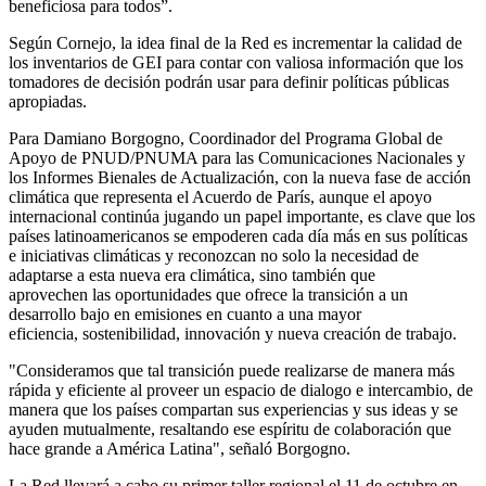
beneficiosa para todos”.
Según Cornejo, la idea final de la Red es incrementar la calidad de
los inventarios de GEI para contar con valiosa información que los
tomadores de decisión podrán usar para definir políticas públicas
apropiadas.
Para Damiano Borgogno, Coordinador del Programa Global de
Apoyo de PNUD/PNUMA para las Comunicaciones Nacionales y
los Informes Bienales de Actualización, con la nueva fase de acción
climática que representa el Acuerdo de París, aunque el apoyo
internacional continúa jugando un papel importante, es clave que los
países latinoamericanos se empoderen cada día más en sus políticas
e iniciativas climáticas y reconozcan no solo la necesidad de
adaptarse a esta nueva era climática, sino también que
aprovechen las oportunidades que ofrece la transición a un
desarrollo bajo en emisiones en cuanto a una mayor
eficiencia, sostenibilidad, innovación y nueva creación de trabajo.
"Consideramos que tal transición puede realizarse de manera más
rápida y eficiente al proveer un espacio de dialogo e intercambio, de
manera que los países compartan sus experiencias y sus ideas y se
ayuden mutualmente, resaltando ese espíritu de colaboración que
hace grande a América Latina", señaló Borgogno.
La Red llevará a cabo su primer taller regional el 11 de octubre en