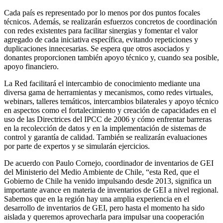
Cada país es representado por lo menos por dos puntos focales
técnicos. Además, se realizarán esfuerzos concretos de coordinación
con redes existentes para facilitar sinergias y fomentar el valor
agregado de cada iniciativa específica, evitando repeticiones y
duplicaciones innecesarias. Se espera que otros asociados y
donantes proporcionen también apoyo técnico y, cuando sea posible,
apoyo financiero.
La Red facilitará el intercambio de conocimiento mediante una
diversa gama de herramientas y mecanismos, como redes virtuales,
webinars, talleres temáticos, intercambios bilaterales y apoyo técnico
en aspectos como el fortalecimiento y creación de capacidades en el
uso de las Directrices del IPCC de 2006 y cómo enfrentar barreras
en la recolección de datos y en la implementación de sistemas de
control y garantía de calidad. También se realizarán evaluaciones
por parte de expertos y se simularán ejercicios.
De acuerdo con Paulo Cornejo, coordinador de inventarios de GEI
del Ministerio del Medio Ambiente de Chile, “esta Red, que el
Gobierno de Chile ha venido impulsando desde 2013, significa un
importante avance en materia de inventarios de GEI a nivel regional.
Sabemos que en la región hay una amplia experiencia en el
desarrollo de inventarios de GEI, pero hasta el momento ha sido
aislada y queremos aprovecharla para impulsar una cooperación