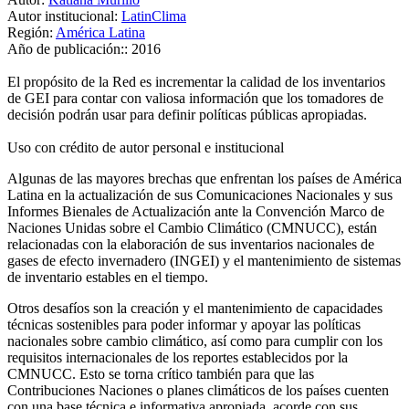
Autor institucional:
LatinClima
Región:
América Latina
Año de publicación::
2016
El propósito de la Red es incrementar la calidad de los inventarios
de GEI para contar con valiosa información que los tomadores de
decisión podrán usar para definir políticas públicas apropiadas.
Uso con crédito de autor personal e institucional
Algunas de las mayores brechas que enfrentan los países de América
Latina en la actualización de sus Comunicaciones Nacionales y sus
Informes Bienales de Actualización ante la Convención Marco de
Naciones Unidas sobre el Cambio Climático (CMNUCC), están
relacionadas con la elaboración de sus inventarios nacionales de
gases de efecto invernadero (INGEI) y el mantenimiento de sistemas
de inventario estables en el tiempo.
Otros desafíos son la creación y el mantenimiento de capacidades
técnicas sostenibles para poder informar y apoyar las políticas
nacionales sobre cambio climático, así como para cumplir con los
requisitos internacionales de los reportes establecidos por la
CMNUCC. Esto se torna crítico también para que las
Contribuciones Naciones o planes climáticos de los países cuenten
con una base técnica e informativa apropiada, acorde con sus