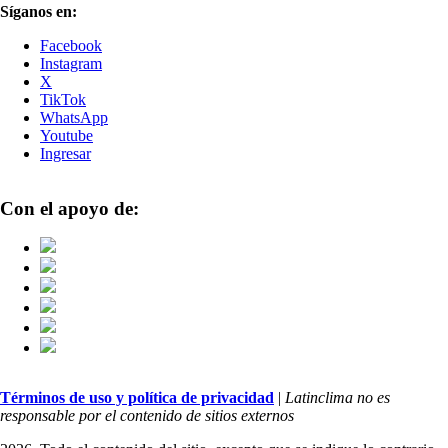
Síganos en:
Facebook
Instagram
X
TikTok
WhatsApp
Youtube
Ingresar
Con el apoyo de:
Términos de uso y política de privacidad
|
Latinclima no es
responsable por el contenido de sitios externos