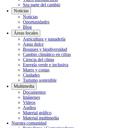
Sea parte del cambio
Noticias
Noticias
Oportunidades
Blog
Áreas focales
Agricultura y ganadería
Agua dulce
Bosques y biodiversidad
Cambio climático en cifras
Ciencia del clima
Energía verde e inclusiva
Mares y costas
Ciudades
Turismo sostenible
Multimedia
Documentos
Imágenes
Videos
Audios
Material gráfico
Material multimedia
Nuestra comunidad