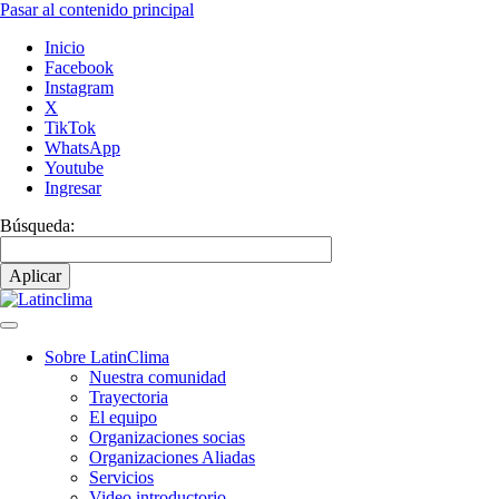
Pasar al contenido principal
Inicio
Facebook
Instagram
X
TikTok
WhatsApp
Youtube
Ingresar
Búsqueda:
Sobre LatinClima
Nuestra comunidad
Navegación
Trayectoria
principal
El equipo
Organizaciones socias
Organizaciones Aliadas
Servicios
Video introductorio