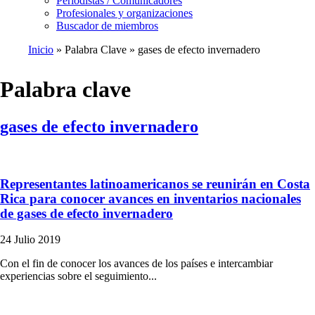
Periodistas / Comunicadores
Profesionales y organizaciones
Buscador de miembros
Inicio
Palabra Clave
gases de efecto invernadero
Ruta
de
Palabra clave
navegación
gases de efecto invernadero
Representantes latinoamericanos se reunirán en Costa
Rica para conocer avances en inventarios nacionales
de gases de efecto invernadero
24 Julio 2019
Con el fin de conocer los avances de los países e intercambiar
experiencias sobre el seguimiento...