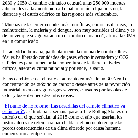
2030 y 2050 el cambio climático causará unas 250,000 muertes
adicionales cada año debido a la malnutrición, el paludismo, las
diarreas y el estrés calórico en las regiones más vulnerables.
“Muchas de las enfermedades más mortíferas, como las diarreas, la
malnutrición, la malaria y el dengue, son muy sensibles al clima y es
de prever que se agravarán con el cambio climático”, afirma la OMS
en un comunicado.
La actividad humana, particularmente la quema de combustibles
fósiles ha liberado cantidades de gases efecto invernadero y CO2
suficientes para aumentar la temperatura de la tierra a niveles
críticos, alterar el clima mundial y por ende, la salud.
Estos cambios en el clima y el aumento en más de un 30% en la
concentración de dióxido de carbono desde antes de la revolución
industrial traen consigo riesgos severos, causados por las olas de
calor y las enfermedades infecciosas.
“El punto de no retorno: Las pesadillas del cambio climático ya
están aquí”,
así titulaba la semana pasada The Rolling Stones un
artículo en el que señalan al 2015 como el año que usarían los
historiadores de referencia para hablar del momento en que las
peores consecuencias de un clima alterado por causa humana
comenzaron a golpearnos.