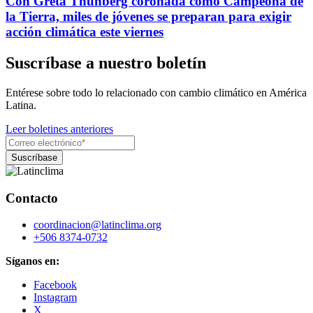
Con Greta Thunberg coronada como Campeona de
la Tierra, miles de jóvenes se preparan para exigir
acción climática este viernes
Suscríbase a nuestro boletín
Entérese sobre todo lo relacionado con cambio climático en América
Latina.
Leer boletines anteriores
Contacto
coordinacion@latinclima.org
+506 8374-0732
Síganos en:
Facebook
Instagram
X