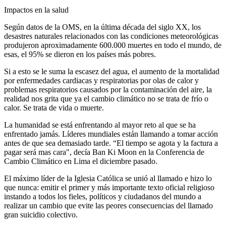
Impactos en la salud
Según datos de la OMS, en la última década del siglo XX, los
desastres naturales relacionados con las condiciones meteorológicas
produjeron aproximadamente 600.000 muertes en todo el mundo, de
esas, el 95% se dieron en los países más pobres.
Si a esto se le suma la escasez del agua, el aumento de la mortalidad
por enfermedades cardiacas y respiratorias por olas de calor y
problemas respiratorios causados por la contaminación del aire, la
realidad nos grita que ya el cambio climático no se trata de frío o
calor. Se trata de vida o muerte.
La humanidad se está enfrentando al mayor reto al que se ha
enfrentado jamás. Líderes mundiales están llamando a tomar acción
antes de que sea demasiado tarde. “El tiempo se agota y la factura a
pagar será mas cara", decía Ban Ki Moon en la Conferencia de
Cambio Climático en Lima el diciembre pasado.
El máximo líder de la Iglesia Católica se unió al llamado e hizo lo
que nunca: emitir el primer y más importante texto oficial religioso
instando a todos los fieles, políticos y ciudadanos del mundo a
realizar un cambio que evite las peores consecuencias del llamado
gran suicidio colectivo.