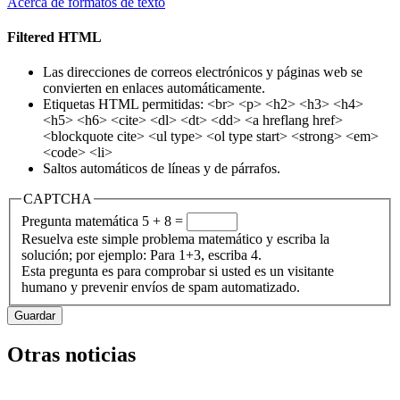
Acerca de formatos de texto
Filtered HTML
Las direcciones de correos electrónicos y páginas web se
convierten en enlaces automáticamente.
Etiquetas HTML permitidas: <br> <p> <h2> <h3> <h4>
<h5> <h6> <cite> <dl> <dt> <dd> <a hreflang href>
<blockquote cite> <ul type> <ol type start> <strong> <em>
<code> <li>
Saltos automáticos de líneas y de párrafos.
CAPTCHA
Pregunta matemática
5 + 8 =
Resuelva este simple problema matemático y escriba la
solución; por ejemplo: Para 1+3, escriba 4.
Esta pregunta es para comprobar si usted es un visitante
humano y prevenir envíos de spam automatizado.
Otras noticias