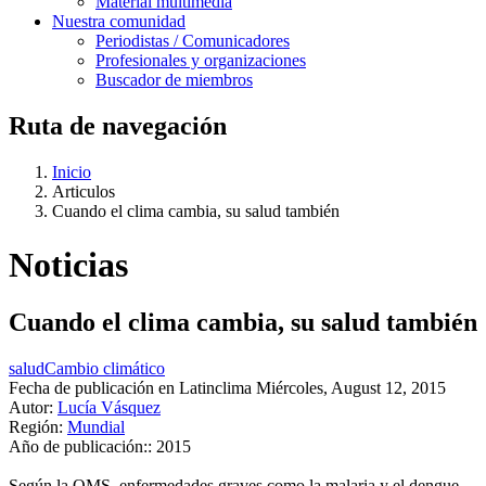
Material multimedia
Nuestra comunidad
Periodistas / Comunicadores
Profesionales y organizaciones
Buscador de miembros
Ruta de navegación
Inicio
Articulos
Cuando el clima cambia, su salud también
Noticias
Cuando el clima cambia, su salud también
salud
Cambio climático
Fecha de publicación en Latinclima
Miércoles, August 12, 2015
Autor:
Lucía Vásquez
Región:
Mundial
Año de publicación::
2015
Según la OMS, enfermedades graves como la malaria y el dengue