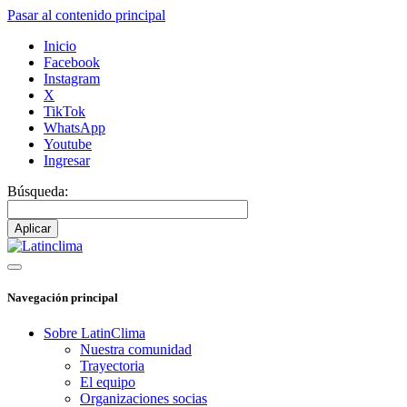
Pasar al contenido principal
Inicio
Facebook
Instagram
X
TikTok
WhatsApp
Youtube
Ingresar
Búsqueda:
Navegación principal
Sobre LatinClima
Nuestra comunidad
Trayectoria
El equipo
Organizaciones socias