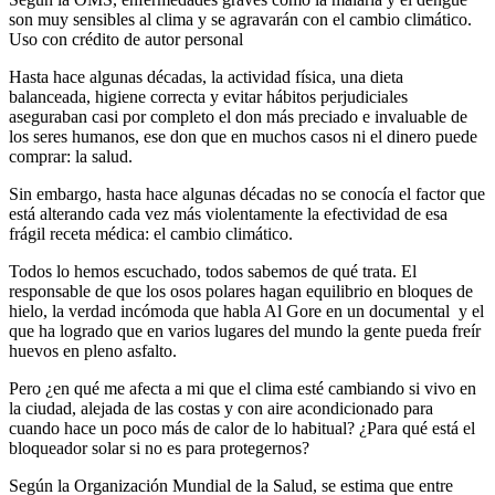
son muy sensibles al clima y se agravarán con el cambio climático.
Uso con crédito de autor personal
Hasta hace algunas décadas, la actividad física, una dieta
balanceada, higiene correcta y evitar hábitos perjudiciales
aseguraban casi por completo el don más preciado e invaluable de
los seres humanos, ese don que en muchos casos ni el dinero puede
comprar: la salud.
Sin embargo, hasta hace algunas décadas no se conocía el factor que
está alterando cada vez más violentamente la efectividad de esa
frágil receta médica: el cambio climático.
Todos lo hemos escuchado, todos sabemos de qué trata. El
responsable de que los osos polares hagan equilibrio en bloques de
hielo, la verdad incómoda que habla Al Gore en un documental y el
que ha logrado que en varios lugares del mundo la gente pueda freír
huevos en pleno asfalto.
Pero ¿en qué me afecta a mi que el clima esté cambiando si vivo en
la ciudad, alejada de las costas y con aire acondicionado para
cuando hace un poco más de calor de lo habitual? ¿Para qué está el
bloqueador solar si no es para protegernos?
Según la Organización Mundial de la Salud, se estima que entre