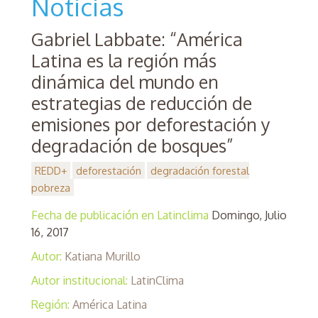
Noticias
Gabriel Labbate: “América
Latina es la región más
dinámica del mundo en
estrategias de reducción de
emisiones por deforestación y
degradación de bosques”
REDD+
deforestación
degradación forestal
pobreza
Fecha de publicación en Latinclima
Domingo, Julio
16, 2017
Autor:
Katiana Murillo
Autor institucional:
LatinClima
Región:
América Latina