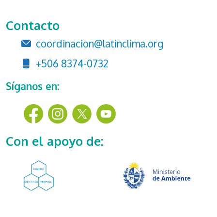
Contacto
coordinacion@latinclima.org
+506 8374-0732
Síganos en:
Con el apoyo de: