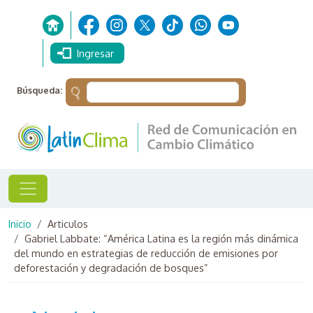
Pasar al contenido principal
Ingresar
Búsqueda:
Ruta de navegación
Inicio
Articulos
Gabriel Labbate: “América Latina es la región más dinámica
del mundo en estrategias de reducción de emisiones por
deforestación y degradación de bosques”