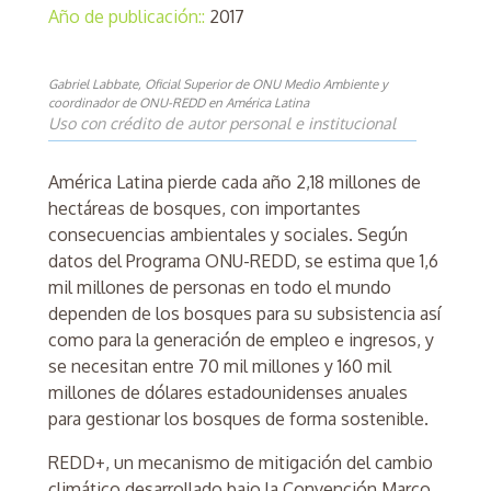
Año de publicación::
2017
Gabriel Labbate, Oficial Superior de ONU Medio Ambiente y
coordinador de ONU-REDD en América Latina
Uso con crédito de autor personal e institucional
América Latina pierde cada año 2,18 millones de
hectáreas de bosques, con importantes
consecuencias ambientales y sociales. Según
datos del Programa ONU-REDD, se estima que 1,6
mil millones de personas en todo el mundo
dependen de los bosques para su subsistencia así
como para la generación de empleo e ingresos, y
se necesitan entre 70 mil millones y 160 mil
millones de dólares estadounidenses anuales
para gestionar los bosques de forma sostenible.
REDD+, un mecanismo de mitigación del cambio
climático desarrollado bajo la Convención Marco