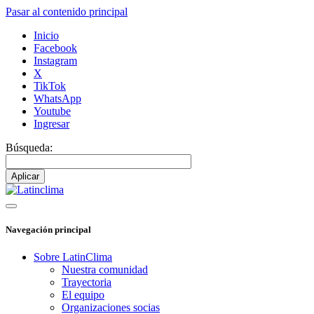
Pasar al contenido principal
Inicio
Facebook
Instagram
X
TikTok
WhatsApp
Youtube
Ingresar
Búsqueda:
Navegación principal
Sobre LatinClima
Nuestra comunidad
Trayectoria
El equipo
Organizaciones socias