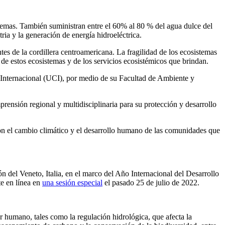
stemas. También suministran entre el 60% al 80 % del agua dulce del
tria y la generación de energía hidroeléctrica.
es de la cordillera centroamericana. La fragilidad de los ecosistemas
e estos ecosistemas y de los servicios ecosistémicos que brindan.
 Internacional (UCI), por medio de su Facultad de Ambiente y
rensión regional y multidisciplinaria para su protección y desarrollo
con el cambio climático y el desarrollo humano de las comunidades que
n del Veneto, Italia, en el marco del Año Internacional del Desarrollo
e en línea en
una sesión especial
el pasado 25 de julio de 2022.
ar humano, tales como la regulación hidrológica, que afecta la