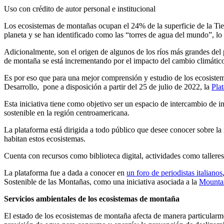
Uso con crédito de autor personal e institucional
Los ecosistemas de montañas ocupan el 24% de la superficie de la Tier
planeta y se han identificado como las “torres de agua del mundo”, lo 
Adicionalmente, son el origen de algunos de los ríos más grandes del 
de montaña se está incrementando por el impacto del cambio climático
Es por eso que para una mejor comprensión y estudio de los ecosiste
Desarrollo, pone a disposición a partir del 25 de julio de 2022, la
Pla
Esta iniciativa tiene como objetivo ser un espacio de intercambio de i
sostenible en la región centroamericana.
La plataforma está dirigida a todo público que desee conocer sobre la
habitan estos ecosistemas.
Cuenta con recursos como biblioteca digital, actividades como talleres,
La plataforma fue a dada a conocer en
un foro de periodistas italianos
Sostenible de las Montañas, como una iniciativa asociada a la
Mountai
Servicios ambientales de los ecosistemas de montaña
El estado de los ecosistemas de montaña afecta de manera particularmen