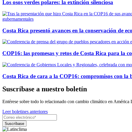
Los osos verdes polares: la extinción silenciosa
Costa Rica presentó avances en la conservación de e
COP16: las promesas y retos de Costa Rica para la co
Costa Rica de cara a la COP16: compromisos con la b
Suscríbase a nuestro boletín
Entérese sobre todo lo relacionado con cambio climático en América 
Leer boletines anteriores