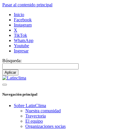
Pasar al contenido principal
Inicio
Facebook
Instagram
X
TikTok
WhatsApp
Youtube
Ingresar
Búsqueda:
Navegación principal
Sobre LatinClima
Nuestra comunidad
Trayectoria
El equipo
Organizaciones socias