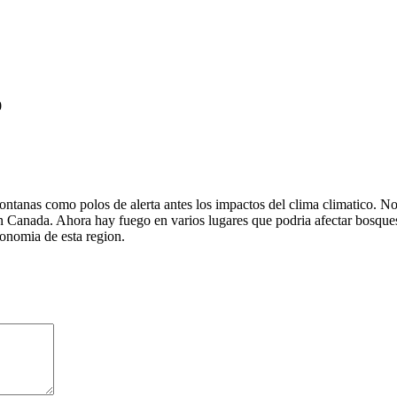
0
ontanas como polos de alerta antes los impactos del clima climatico. No
n Canada. Ahora hay fuego en varios lugares que podria afectar bosques 
onomia de esta region.