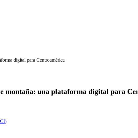
taforma digital para Centroamérica
s de montaña: una plataforma digital para C
UCI)