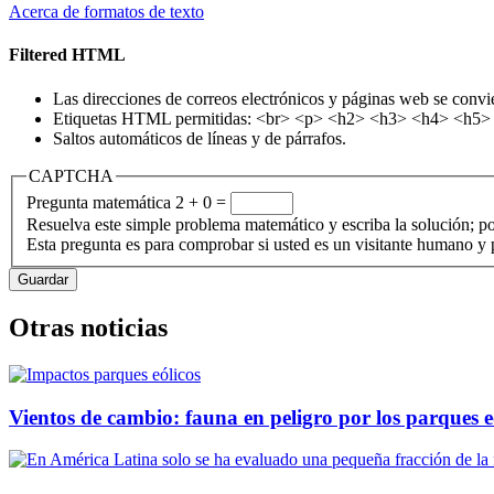
Acerca de formatos de texto
Filtered HTML
Las direcciones de correos electrónicos y páginas web se convi
Etiquetas HTML permitidas: <br> <p> <h2> <h3> <h4> <h5> <h
Saltos automáticos de líneas y de párrafos.
CAPTCHA
Pregunta matemática
2 + 0 =
Resuelva este simple problema matemático y escriba la solución; po
Esta pregunta es para comprobar si usted es un visitante humano y
Otras noticias
Vientos de cambio: fauna en peligro por los parques e