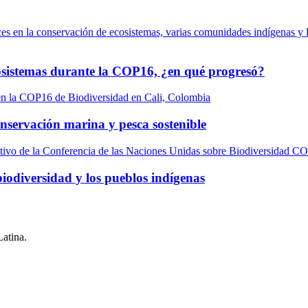
cosistemas durante la COP16, ¿en qué progresó?
nservación marina y pesca sostenible
iodiversidad y los pueblos indígenas
Latina.