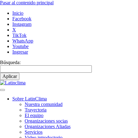
Pasar al contenido principal
Inicio
Facebook
Instagram
X
TikTok
WhatsApp
Youtube
Ingresar
Búsqueda:
Sobre LatinClima
Nuestra comunidad
Navegación
Trayectoria
principal
El equipo
Organizaciones socias
Organizaciones Aliadas
Servicios
Video introductorio