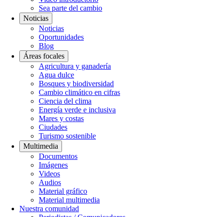
Sea parte del cambio
Noticias
Noticias
Oportunidades
Blog
Áreas focales
Agricultura y ganadería
Agua dulce
Bosques y biodiversidad
Cambio climático en cifras
Ciencia del clima
Energía verde e inclusiva
Mares y costas
Ciudades
Turismo sostenible
Multimedia
Documentos
Imágenes
Videos
Audios
Material gráfico
Material multimedia
Nuestra comunidad