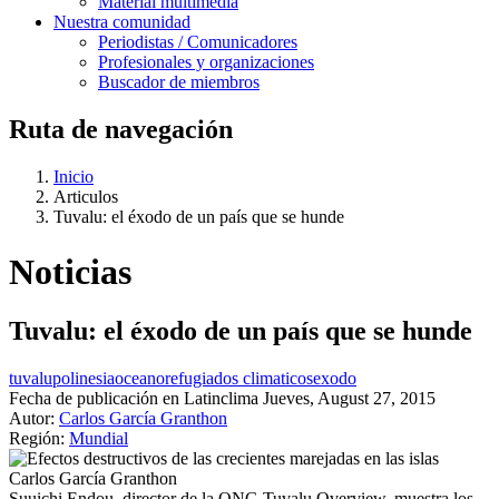
Material multimedia
Nuestra comunidad
Periodistas / Comunicadores
Profesionales y organizaciones
Buscador de miembros
Ruta de navegación
Inicio
Articulos
Tuvalu: el éxodo de un país que se hunde
Noticias
Tuvalu: el éxodo de un país que se hunde
tuvalu
polinesia
oceano
refugiados climaticos
exodo
Fecha de publicación en Latinclima
Jueves, August 27, 2015
Autor:
Carlos García Granthon
Región:
Mundial
Carlos García Granthon
Suuichi Endou, director de la ONG Tuvalu Overview, muestra los