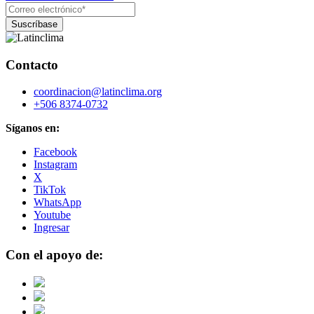
Contacto
coordinacion@latinclima.org
+506 8374-0732
Síganos en:
Facebook
Instagram
X
TikTok
WhatsApp
Youtube
Ingresar
Con el apoyo de: