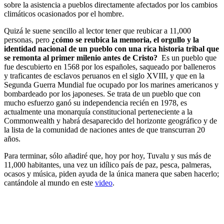
sobre la asistencia a pueblos directamente afectados por los cambios
climáticos ocasionados por el hombre.
Quizá le suene sencillo al lector tener que reubicar a 11,000
personas, pero
¿cómo se reubica la memoria, el orgullo y la
identidad nacional de un pueblo con una rica historia tribal que
se remonta al primer milenio antes de Cristo?
Es un pueblo que
fue descubierto en 1568 por los españoles, saqueado por balleneros
y traficantes de esclavos peruanos en el siglo XVIII, y que en la
Segunda Guerra Mundial fue ocupado por los marines americanos y
bombardeado por los japoneses. Se trata de un pueblo que con
mucho esfuerzo ganó su independencia recién en 1978, es
actualmente una monarquía constitucional perteneciente a la
Commonwealth y habrá desaparecido del horizonte geográfico y de
la lista de la comunidad de naciones antes de que transcurran 20
años.
Para terminar, sólo añadiré que, hoy por hoy, Tuvalu y sus más de
11,000 habitantes, una vez un idílico país de paz, pesca, palmeras,
ocasos y música, piden ayuda de la única manera que saben hacerlo;
cantándole al mundo en este
video
.