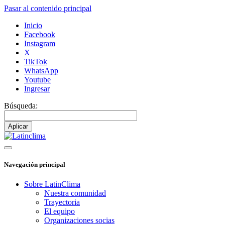
Pasar al contenido principal
Inicio
Facebook
Instagram
X
TikTok
WhatsApp
Youtube
Ingresar
Búsqueda:
Navegación principal
Sobre LatinClima
Nuestra comunidad
Trayectoria
El equipo
Organizaciones socias