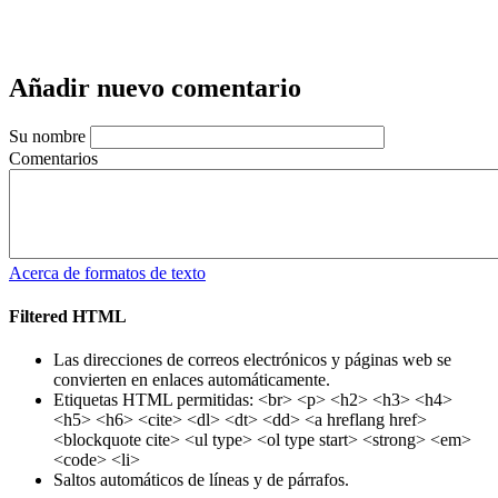
Añadir nuevo comentario
Su nombre
Comentarios
Acerca de formatos de texto
Filtered HTML
Las direcciones de correos electrónicos y páginas web se
convierten en enlaces automáticamente.
Etiquetas HTML permitidas: <br> <p> <h2> <h3> <h4>
<h5> <h6> <cite> <dl> <dt> <dd> <a hreflang href>
<blockquote cite> <ul type> <ol type start> <strong> <em>
<code> <li>
Saltos automáticos de líneas y de párrafos.