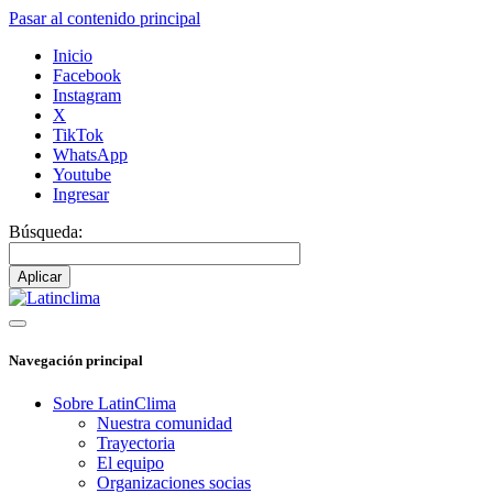
Pasar al contenido principal
Inicio
Facebook
Instagram
X
TikTok
WhatsApp
Youtube
Ingresar
Búsqueda:
Navegación principal
Sobre LatinClima
Nuestra comunidad
Trayectoria
El equipo
Organizaciones socias