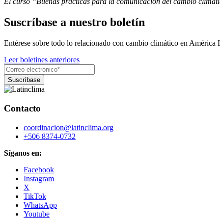
El curso “Buenas prácticas para la comunicación del cambio climático
Suscríbase a nuestro boletín
Entérese sobre todo lo relacionado con cambio climático en América 
Leer boletines anteriores
Contacto
coordinacion@latinclima.org
+506 8374-0732
Síganos en:
Facebook
Instagram
X
TikTok
WhatsApp
Youtube