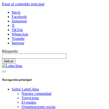
Pasar al contenido principal
Inicio
Facebook
Instagram
X
TikTok
WhatsApp
Youtube
Ingresar
Búsqueda:
Navegación principal
Sobre LatinClima
Nuestra comunidad
Trayectoria
El equipo
Organizaciones socias