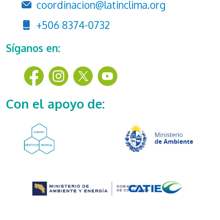
coordinacion@latinclima.org
+506 8374-0732
Síganos en:
Con el apoyo de: