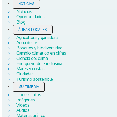
NOTICIAS
Noticias
Oportunidades
Blog
ÁREAS FOCALES
Agricultura y ganadería
Agua dulce
Bosques y biodiversidad
Cambio climático en cifras
Ciencia del clima
Energía verde e inclusiva
Mares y costas
Ciudades
Turismo sostenible
MULTIMEDIA
Documentos
Imágenes
Videos
Audios
Material gráfico