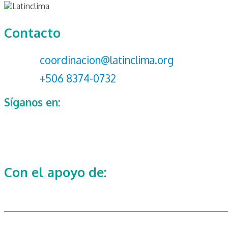
Contacto
coordinacion@latinclima.org
+506 8374-0732
Síganos en:
Con el apoyo de: