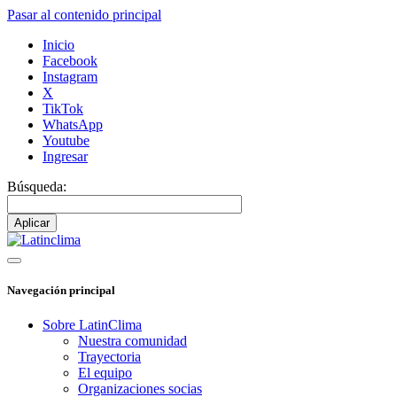
Pasar al contenido principal
Inicio
Facebook
Instagram
X
TikTok
WhatsApp
Youtube
Ingresar
Búsqueda:
Navegación principal
Sobre LatinClima
Nuestra comunidad
Trayectoria
El equipo
Organizaciones socias