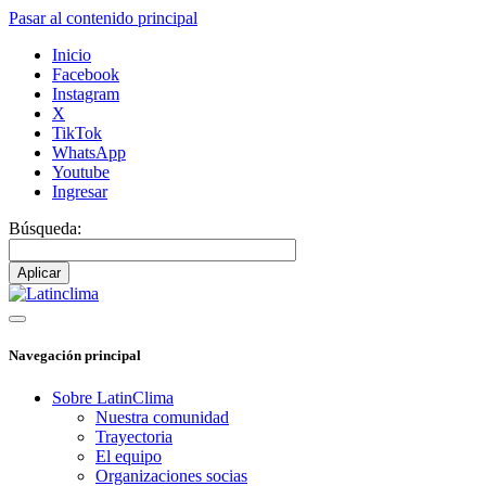
Pasar al contenido principal
Inicio
Facebook
Instagram
X
TikTok
WhatsApp
Youtube
Ingresar
Búsqueda:
Navegación principal
Sobre LatinClima
Nuestra comunidad
Trayectoria
El equipo
Organizaciones socias