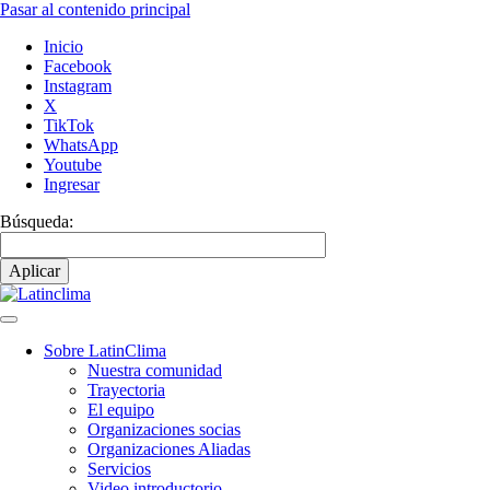
Pasar al contenido principal
Inicio
Facebook
Instagram
X
TikTok
WhatsApp
Youtube
Ingresar
Búsqueda:
Sobre LatinClima
Nuestra comunidad
Navegación
Trayectoria
principal
El equipo
Organizaciones socias
Organizaciones Aliadas
Servicios
Video introductorio