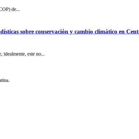
(COP) de...
ísticas sobre conservación y cambio climático en Cen
, idealmente, este no...
tina.