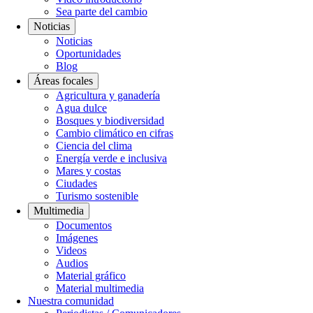
Sea parte del cambio
Noticias
Noticias
Oportunidades
Blog
Áreas focales
Agricultura y ganadería
Agua dulce
Bosques y biodiversidad
Cambio climático en cifras
Ciencia del clima
Energía verde e inclusiva
Mares y costas
Ciudades
Turismo sostenible
Multimedia
Documentos
Imágenes
Videos
Audios
Material gráfico
Material multimedia
Nuestra comunidad