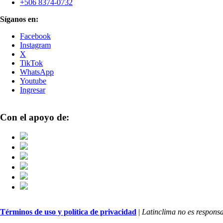
+506 8374-0732
Síganos en:
Facebook
Instagram
X
TikTok
WhatsApp
Youtube
Ingresar
Con el apoyo de:
Términos de uso y política de privacidad
|
Latinclima no es responsa