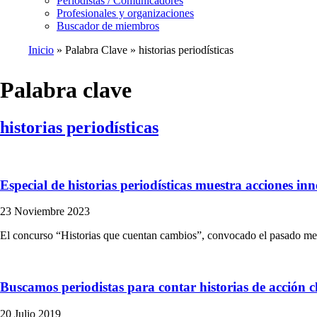
Periodistas / Comunicadores
Profesionales y organizaciones
Buscador de miembros
Inicio
Palabra Clave
historias periodísticas
Ruta
de
Palabra clave
navegación
historias periodísticas
Especial de historias periodísticas muestra acciones i
23 Noviembre 2023
El concurso “Historias que cuentan cambios”, convocado el pasado me
Buscamos periodistas para contar historias de acción 
20 Julio 2019