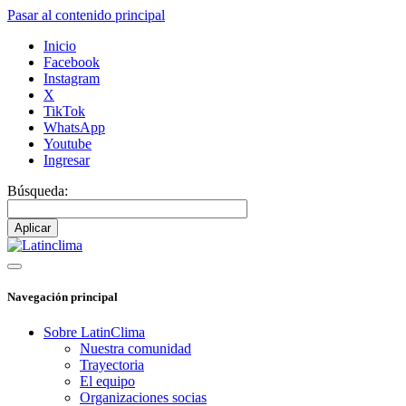
Pasar al contenido principal
Inicio
Facebook
Instagram
X
TikTok
WhatsApp
Youtube
Ingresar
Búsqueda:
Navegación principal
Sobre LatinClima
Nuestra comunidad
Trayectoria
El equipo
Organizaciones socias