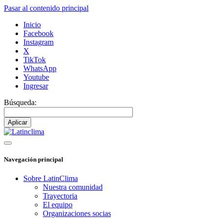
Pasar al contenido principal
Inicio
Facebook
Instagram
X
TikTok
WhatsApp
Youtube
Ingresar
Búsqueda:
Navegación principal
Sobre LatinClima
Nuestra comunidad
Trayectoria
El equipo
Organizaciones socias