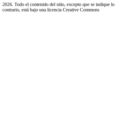
2026. Todo el contenido del sitio, excepto que se indique lo
contrario, está bajo una licencia
Creative Commons