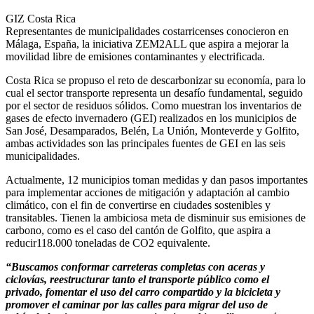
GIZ Costa Rica
Representantes de municipalidades costarricenses conocieron en
Málaga, España, la iniciativa ZEM2ALL que aspira a mejorar la
movilidad libre de emisiones contaminantes y electrificada.
Costa Rica se propuso el reto de descarbonizar su economía, para lo
cual el sector transporte representa un desafío fundamental, seguido
por el sector de residuos sólidos. Como muestran los inventarios de
gases de efecto invernadero (GEI) realizados en los municipios de
San José, Desamparados, Belén, La Unión, Monteverde y Golfito,
ambas actividades son las principales fuentes de GEI en las seis
municipalidades.
Actualmente, 12 municipios toman medidas y dan pasos importantes
para implementar acciones de mitigación y adaptación al cambio
climático, con el fin de convertirse en ciudades sostenibles y
transitables. Tienen la ambiciosa meta de disminuir sus emisiones de
carbono, como es el caso del cantón de Golfito, que aspira a
reducir118.000 toneladas de CO2 equivalente.
“Buscamos conformar carreteras completas con aceras y
ciclovías, reestructurar tanto el transporte público como el
privado, fomentar el uso del carro compartido y la bicicleta y
promover el caminar por las calles para migrar del uso de