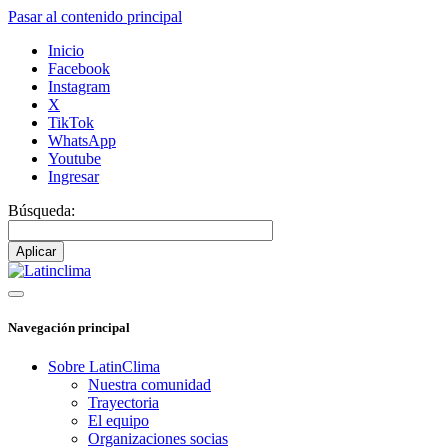
Pasar al contenido principal
Inicio
Facebook
Instagram
X
TikTok
WhatsApp
Youtube
Ingresar
Búsqueda:
Navegación principal
Sobre LatinClima
Nuestra comunidad
Trayectoria
El equipo
Organizaciones socias