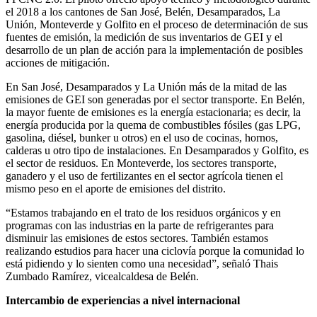
el 2018 a los cantones de San José, Belén, Desamparados, La
Unión, Monteverde y Golfito en el proceso de determinación de sus
fuentes de emisión, la medición de sus inventarios de GEI y el
desarrollo de un plan de acción para la implementación de posibles
acciones de mitigación.
En San José, Desamparados y La Unión más de la mitad de las
emisiones de GEI son generadas por el sector transporte. En Belén,
la mayor fuente de emisiones es la energía estacionaria; es decir, la
energía producida por la quema de combustibles fósiles (gas LPG,
gasolina, diésel, bunker u otros) en el uso de cocinas, hornos,
calderas u otro tipo de instalaciones. En Desamparados y Golfito, es
el sector de residuos. En Monteverde, los sectores transporte,
ganadero y el uso de fertilizantes en el sector agrícola tienen el
mismo peso en el aporte de emisiones del distrito.
“Estamos trabajando en el trato de los residuos orgánicos y en
programas con las industrias en la parte de refrigerantes para
disminuir las emisiones de estos sectores. También estamos
realizando estudios para hacer una ciclovía porque la comunidad lo
está pidiendo y lo sienten como una necesidad”, señaló Thais
Zumbado Ramírez, vicealcaldesa de Belén.
Intercambio de experiencias a nivel internacional