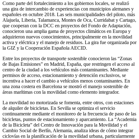
Como parte del fortalecimiento a los gobiernos locales, se realizó
una gira de intercambio de experiencias con municipios alemanes y
españoles en octubre 2018. Las seis municipalidades del piloto, más
Alajuela, Liberia, Talamanca, Montes de Oca, Curridabat y Cartago,
que cooperan con la DCC en proyectos del Fondo de Adaptación,
conocieron una amplia gama de proyectos climáticos en Europa y
adquirieron nuevos conocimientos, principalmente en la movilidad
activa y eléctrica y el manejo de residuos. La gira fue organizada por
la GIZ y la Cooperación Española AECID.
Entre los proyectos de transporte sostenible conocieron las “Zonas
de Bajas Emisiones” en Madrid, España, que restringen el acceso al
centro de la ciudad a los vehículos más contaminantes. Mediante
permisos de acceso, estacionamiento y detención exclusivos, se
incentiva a hacer el cambio a vehículos menos contaminantes. En
una zona costera en Barcelona se mostró el manejo sostenible de
áreas marítimas con la movilidad como elemento integrador.
La movilidad no motorizada se fomenta, entre otros, con estaciones
de alquiler de bicicletas. En Sevilla se optimiza el servicio
continuamente mediante el monitoreo de la frecuencia de paso de las
bicicletas, puntos de estacionamiento y aparcamiento. La “Academia
de la Bicicleta” del Centro de Innovación para la Movilidad y el
Cambio Social de Berlín, Alemania, analiza ideas de cómo integrar
ciclovías en la planificación de la movilidad urbana, particularmente