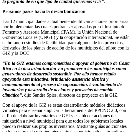
la pregunta de en qué tipo de ciudad queremos vivir”.
Próximos pasos hacia la descarbonización
Las 12 municipalidades actualmente identifican acciones prioritarias
por implementar, las cuales podrán ser apoyadas por el Instituto de
Fomento y Asesoría Municipal (IFAM), la Unión Nacional de
Gobiernos Locales (UNGL) y la cooperación internacional. Se están
elaborando estudios de factibilidad para algunos de los proyectos,
derivados de los planes de acción de los municipios del piloto con la
GIZ y la DCC.
“En la GIZ estamos comprometidos a apoyar al gobierno de Costa
Rica en la descarbonización y a promover a los municipios como
generadores de desarrollo sostenible. Por ello hemos estado
apoyando esta iniciativa, brindando asistencia técnica y
acompañamiento al proceso de capacitación, levantamiento de
inventarios y desarrollo de acciones y proyectos de cambio
climático”
, dijo Sandra Spies, directora de proyecto en la GIZ.
Con el apoyo de la GIZ se están desarrollando módulos didácticos
virtuales para enseñar a aplicar la herramienta del PPCNC 2.0, con
el fin de elaborar inventarios de GEI y establecer acciones de
mitigación a nivel municipal para que todos los gobiernos locales
puedan realizar sus propios inventarios. Mediante guías adicionales
en los sectores de refrigerantes y aires acondicionados, agricultura,