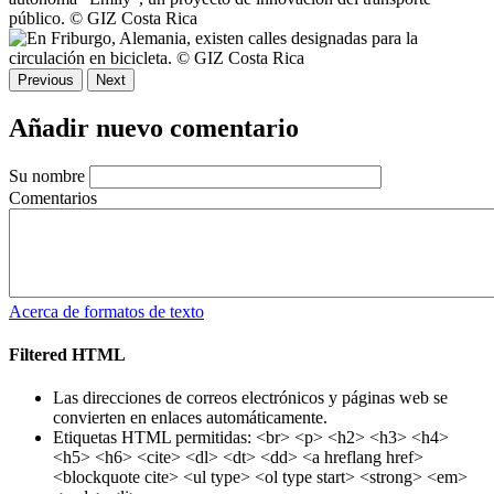
Previous
Next
Añadir nuevo comentario
Su nombre
Comentarios
Acerca de formatos de texto
Filtered HTML
Las direcciones de correos electrónicos y páginas web se
convierten en enlaces automáticamente.
Etiquetas HTML permitidas: <br> <p> <h2> <h3> <h4>
<h5> <h6> <cite> <dl> <dt> <dd> <a hreflang href>
<blockquote cite> <ul type> <ol type start> <strong> <em>