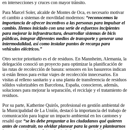
en intersecciones y cruces con mayor tránsito.
Para Marcel Soler, alcalde de Montes de Oca, es necesario motivar
el cambio a sistemas de movilidad modernos:
“reconocemos la
importancia de ofrecer incentivos a las personas para impulsar el
cambio. Hemos iniciado con una serie de esfuerzos incipientes
para mejorar la infraestructura, desarrollar sistemas de bicis
públicas, integrar diferentes medios de transporte y generar una
intermodalidad, así como instalar puntos de recarga para
vehículos eléctricos.”
Otro sector prioritario es el de residuos. En Mannheim, Alemania, la
delegación conoció un proyecto para optimizar la planificación de
las rutas de recolección de basura: sensores en los basureros indican
si están llenos para evitar viajes de recolección innecesarios. En
visitas al relleno sanitario y a una planta de transferencia de residuos
sólidos valorizables en Barcelona, España, conocieron, además,
soluciones para mejorar la separación, el reciclaje y el tratamiento de
residuos.
Por su parte, Katherine Quirós, profesional en gestión ambiental de
la Municipalidad de La Unión, destacó la importancia del trabajo de
comunicación para lograr un impacto ambiental en los cantones y
resaltó que
“se les debe preguntar a los ciudadanos qué quieren
antes de construir, no olvidar planear para la gente y plantearnos