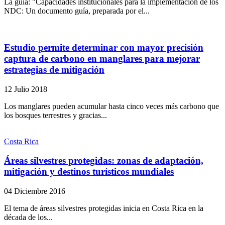
La guía: "Capacidades institucionales para la implementación de los
NDC: Un documento guía, preparada por el...
Estudio permite determinar con mayor precisión
captura de carbono en manglares para mejorar
estrategias de mitigación
12 Julio 2018
Los manglares pueden acumular hasta cinco veces más carbono que
los bosques terrestres y gracias...
Costa Rica
Áreas silvestres protegidas: zonas de adaptación,
mitigación y destinos turísticos mundiales
04 Diciembre 2016
El tema de áreas silvestres protegidas inicia en Costa Rica en la
década de los...