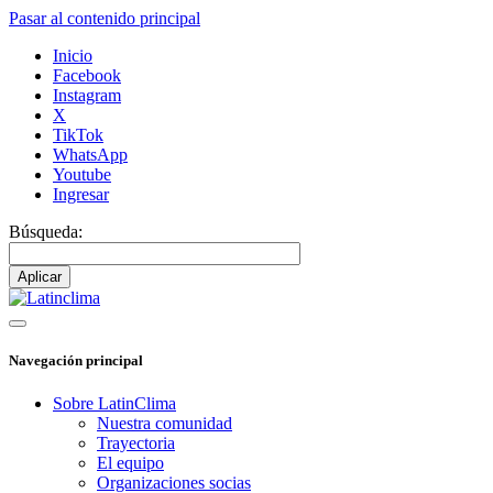
Pasar al contenido principal
Inicio
Facebook
Instagram
X
TikTok
WhatsApp
Youtube
Ingresar
Búsqueda:
Navegación principal
Sobre LatinClima
Nuestra comunidad
Trayectoria
El equipo
Organizaciones socias