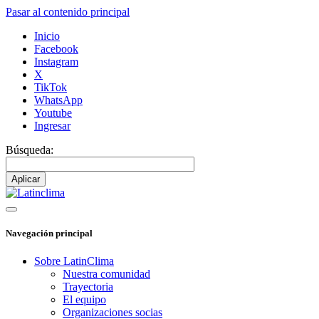
Pasar al contenido principal
Inicio
Facebook
Instagram
X
TikTok
WhatsApp
Youtube
Ingresar
Búsqueda:
Navegación principal
Sobre LatinClima
Nuestra comunidad
Trayectoria
El equipo
Organizaciones socias