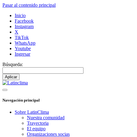
Pasar al contenido principal
Inicio
Facebook
Instagram
X
TikTok
WhatsApp
Youtube
Ingresar
Búsqueda:
Navegación principal
Sobre LatinClima
Nuestra comunidad
Trayectoria
El equipo
Organizaciones socias