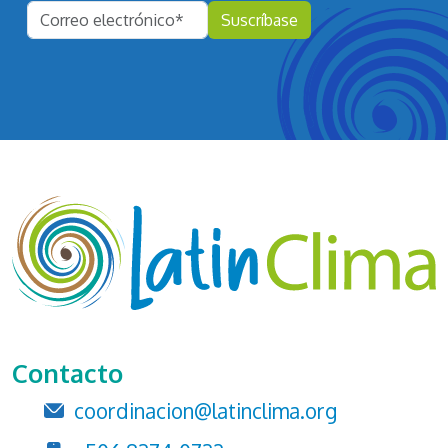
Contacto
coordinacion@latinclima.org