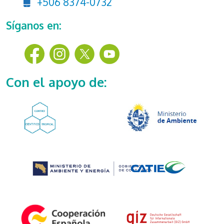
+506 8374-0732
Síganos en:
Con el apoyo de: