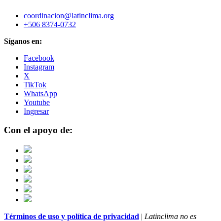
coordinacion@latinclima.org
+506 8374-0732
Síganos en:
Facebook
Instagram
X
TikTok
WhatsApp
Youtube
Ingresar
Con el apoyo de:
Términos de uso y política de privacidad
|
Latinclima no es