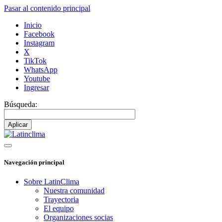
Pasar al contenido principal
Inicio
Facebook
Instagram
X
TikTok
WhatsApp
Youtube
Ingresar
Búsqueda:
Navegación principal
Sobre LatinClima
Nuestra comunidad
Trayectoria
El equipo
Organizaciones socias